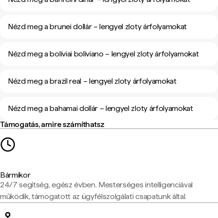
Nézd meg a brunei dollár – lengyel zloty árfolyamokat
Nézd meg a bolíviai boliviano – lengyel zloty árfolyamokat
Nézd meg a brazil real – lengyel zloty árfolyamokat
Nézd meg a bahamai dollár – lengyel zloty árfolyamokat
Támogatás, amire számíthatsz
Bármikor
24/7 segítség, egész évben. Mesterséges intelligenciával
működik, támogatott az ügyfélszolgálati csapatunk által.