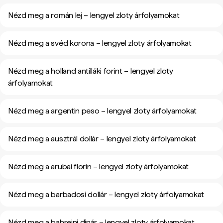
Nézd meg a román lej – lengyel zloty árfolyamokat
Nézd meg a svéd korona – lengyel zloty árfolyamokat
Nézd meg a holland antilláki forint – lengyel zloty
árfolyamokat
Nézd meg a argentin peso – lengyel zloty árfolyamokat
Nézd meg a ausztrál dollár – lengyel zloty árfolyamokat
Nézd meg a arubai florin – lengyel zloty árfolyamokat
Nézd meg a barbadosi dollár – lengyel zloty árfolyamokat
Nézd meg a bahreini dinár – lengyel zloty árfolyamokat