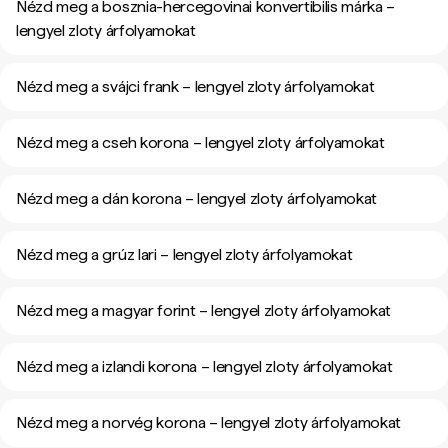
Nézd meg a bosznia-hercegovinai konvertibilis márka –
lengyel zloty árfolyamokat
Nézd meg a svájci frank – lengyel zloty árfolyamokat
Nézd meg a cseh korona – lengyel zloty árfolyamokat
Nézd meg a dán korona – lengyel zloty árfolyamokat
Nézd meg a grúz lari – lengyel zloty árfolyamokat
Nézd meg a magyar forint – lengyel zloty árfolyamokat
Nézd meg a izlandi korona – lengyel zloty árfolyamokat
Nézd meg a norvég korona – lengyel zloty árfolyamokat