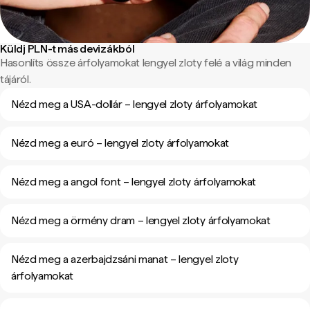
Küldj PLN-t más devizákból
Hasonlíts össze árfolyamokat lengyel zloty felé a világ minden
tájáról.
Nézd meg a USA-dollár – lengyel zloty árfolyamokat
Nézd meg a euró – lengyel zloty árfolyamokat
Nézd meg a angol font – lengyel zloty árfolyamokat
Nézd meg a örmény dram – lengyel zloty árfolyamokat
Nézd meg a azerbajdzsáni manat – lengyel zloty
árfolyamokat