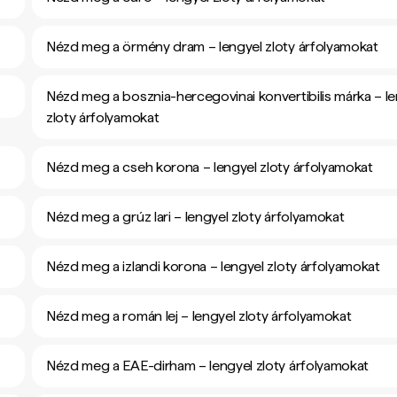
Nézd meg a örmény dram – lengyel zloty árfolyamokat
Nézd meg a bosznia-hercegovinai konvertibilis márka – l
zloty árfolyamokat
Nézd meg a cseh korona – lengyel zloty árfolyamokat
Nézd meg a grúz lari – lengyel zloty árfolyamokat
Nézd meg a izlandi korona – lengyel zloty árfolyamokat
Nézd meg a román lej – lengyel zloty árfolyamokat
Nézd meg a EAE-dirham – lengyel zloty árfolyamokat