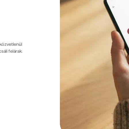
 közvetlenül
sáli felárak.