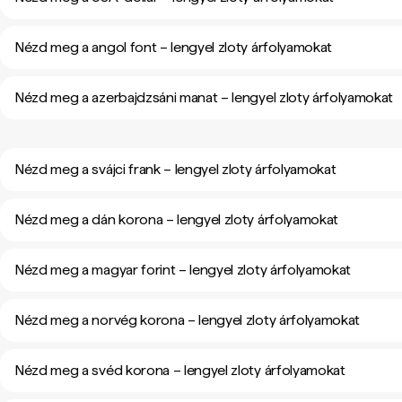
Nézd meg a angol font – lengyel zloty árfolyamokat
Nézd meg a azerbajdzsáni manat – lengyel zloty árfolyamokat
Nézd meg a svájci frank – lengyel zloty árfolyamokat
Nézd meg a dán korona – lengyel zloty árfolyamokat
Nézd meg a magyar forint – lengyel zloty árfolyamokat
Nézd meg a norvég korona – lengyel zloty árfolyamokat
Nézd meg a svéd korona – lengyel zloty árfolyamokat