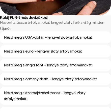
Küldj PLN-t más devizákból
Hasonlíts össze árfolyamokat lengyel zloty felé a világ minden
tájáról.
Nézd meg a USA-dollár – lengyel zloty árfolyamokat
Nézd meg a euró – lengyel zloty árfolyamokat
Nézd meg a angol font – lengyel zloty árfolyamokat
Nézd meg a örmény dram – lengyel zloty árfolyamokat
Nézd meg a azerbajdzsáni manat – lengyel zloty
árfolyamokat