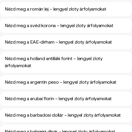
Nézd meg a román lej – lengyel zloty árfolyamokat
Nézd meg a svéd korona – lengyel zloty árfolyamokat
Nézd meg a EAE-dirham – lengyel zloty árfolyamokat
Nézd meg a holland antilláki forint – lengyel zloty
árfolyamokat
Nézd meg a argentin peso – lengyel zloty árfolyamokat
Nézd meg a arubai florin – lengyel zloty árfolyamokat
Nézd meg a barbadosi dollár – lengyel zloty árfolyamokat
Nézd meg a bahreini dinár – lengyel zloty árfolyamokat