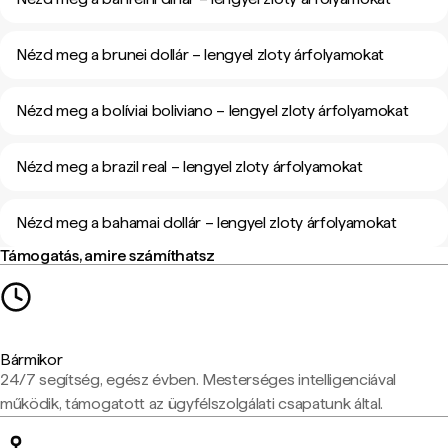
Nézd meg a brunei dollár – lengyel zloty árfolyamokat
Nézd meg a bolíviai boliviano – lengyel zloty árfolyamokat
Nézd meg a brazil real – lengyel zloty árfolyamokat
Nézd meg a bahamai dollár – lengyel zloty árfolyamokat
Támogatás, amire számíthatsz
Bármikor
24/7 segítség, egész évben. Mesterséges intelligenciával
működik, támogatott az ügyfélszolgálati csapatunk által.