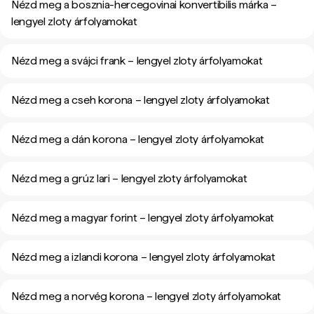
Nézd meg a bosznia-hercegovinai konvertibilis márka –
lengyel zloty árfolyamokat
Nézd meg a svájci frank – lengyel zloty árfolyamokat
Nézd meg a cseh korona – lengyel zloty árfolyamokat
Nézd meg a dán korona – lengyel zloty árfolyamokat
Nézd meg a grúz lari – lengyel zloty árfolyamokat
Nézd meg a magyar forint – lengyel zloty árfolyamokat
Nézd meg a izlandi korona – lengyel zloty árfolyamokat
Nézd meg a norvég korona – lengyel zloty árfolyamokat