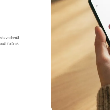
 közvetlenül
sáli felárak.