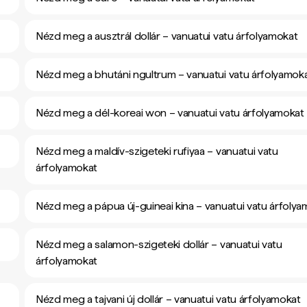
Nézd meg a ausztrál dollár – vanuatui vatu árfolyamokat
Nézd meg a bhutáni ngultrum – vanuatui vatu árfolyamok
Nézd meg a dél-koreai won – vanuatui vatu árfolyamokat
Nézd meg a maldív-szigeteki rufiyaa – vanuatui vatu
árfolyamokat
Nézd meg a pápua új-guineai kina – vanuatui vatu árfoly
Nézd meg a salamon-szigeteki dollár – vanuatui vatu
árfolyamokat
Nézd meg a tajvani új dollár – vanuatui vatu árfolyamokat