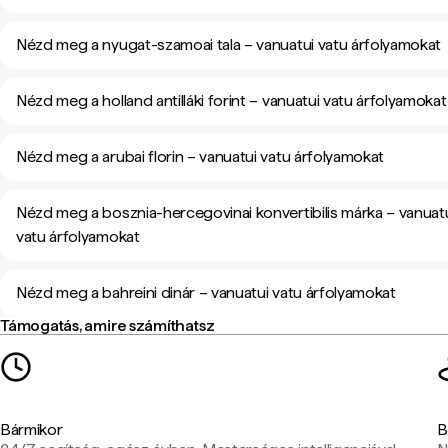
Nézd meg a nyugat-szamoai tala – vanuatui vatu árfolyamokat
Nézd meg a holland antilláki forint – vanuatui vatu árfolyamokat
Nézd meg a arubai florin – vanuatui vatu árfolyamokat
Nézd meg a bosznia-hercegovinai konvertibilis márka – vanuat
vatu árfolyamokat
Nézd meg a bahreini dinár – vanuatui vatu árfolyamokat
Támogatás, amire számíthatsz
Bármikor
B