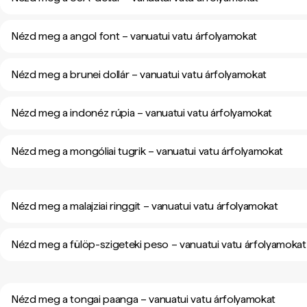
Nézd meg a angol font – vanuatui vatu árfolyamokat
Nézd meg a brunei dollár – vanuatui vatu árfolyamokat
Nézd meg a indonéz rúpia – vanuatui vatu árfolyamokat
Nézd meg a mongóliai tugrik – vanuatui vatu árfolyamokat
Nézd meg a malajziai ringgit – vanuatui vatu árfolyamokat
Nézd meg a fülöp-szigeteki peso – vanuatui vatu árfolyamokat
Nézd meg a tongai paanga – vanuatui vatu árfolyamokat