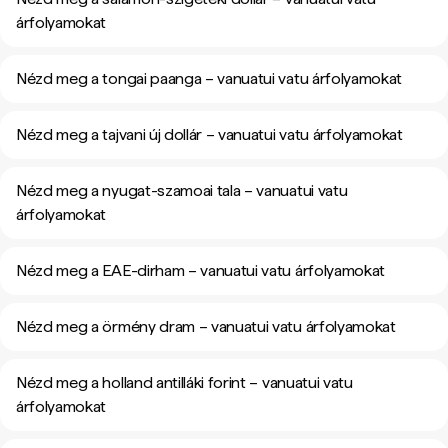
árfolyamokat
Nézd meg a tongai paanga – vanuatui vatu árfolyamokat
Nézd meg a tajvani új dollár – vanuatui vatu árfolyamokat
Nézd meg a nyugat-szamoai tala – vanuatui vatu
árfolyamokat
Nézd meg a EAE-dirham – vanuatui vatu árfolyamokat
Nézd meg a örmény dram – vanuatui vatu árfolyamokat
Nézd meg a holland antilláki forint – vanuatui vatu
árfolyamokat