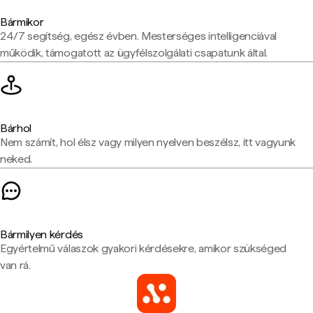
Bármikor
24/7 segítség, egész évben. Mesterséges intelligenciával
működik, támogatott az ügyfélszolgálati csapatunk által.
Bárhol
Nem számít, hol élsz vagy milyen nyelven beszélsz, itt vagyunk
neked.
Bármilyen kérdés
Egyértelmű válaszok gyakori kérdésekre, amikor szükséged
van rá.