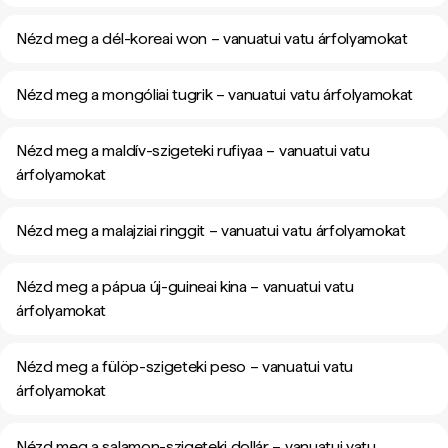
Nézd meg a dél-koreai won – vanuatui vatu árfolyamokat
Nézd meg a mongóliai tugrik – vanuatui vatu árfolyamokat
Nézd meg a maldív-szigeteki rufiyaa – vanuatui vatu
árfolyamokat
Nézd meg a malajziai ringgit – vanuatui vatu árfolyamokat
Nézd meg a pápua új-guineai kina – vanuatui vatu
árfolyamokat
Nézd meg a fülöp-szigeteki peso – vanuatui vatu
árfolyamokat
Nézd meg a salamon-szigeteki dollár – vanuatui vatu