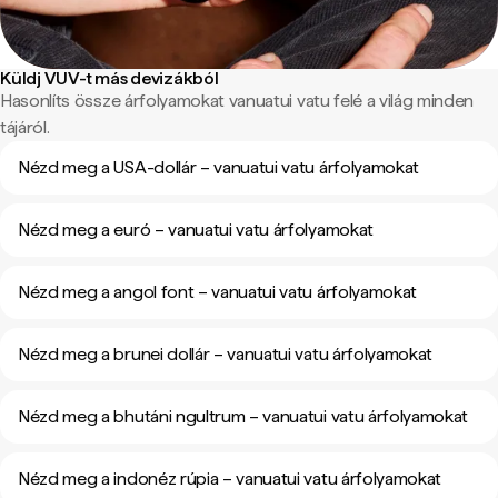
Küldj VUV-t más devizákból
Hasonlíts össze árfolyamokat vanuatui vatu felé a világ minden
tájáról.
Nézd meg a USA-dollár – vanuatui vatu árfolyamokat
Nézd meg a euró – vanuatui vatu árfolyamokat
Nézd meg a angol font – vanuatui vatu árfolyamokat
Nézd meg a brunei dollár – vanuatui vatu árfolyamokat
Nézd meg a bhutáni ngultrum – vanuatui vatu árfolyamokat
Nézd meg a indonéz rúpia – vanuatui vatu árfolyamokat