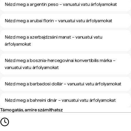
Nézd meg a argentin peso – vanuatui vatu árfolyamokat
Nézd meg a arubai florin – vanuatui vatu árfolyamokat
Nézd meg a azerbajdzsáni manat – vanuatui vatu
árfolyamokat
Nézd meg a bosznia-hercegovinai konvertibilis márka –
vanuatui vatu árfolyamokat
Nézd meg a barbadosi dollár – vanuatui vatu árfolyamokat
Nézd meg a bahreini dinár – vanuatui vatu árfolyamokat
Támogatás, amire számíthatsz