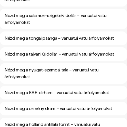
Nézd meg a salamon-szigeteki dollár – vanuatui vatu
árfolyamokat
Nézd meg a tongai paanga – vanuatui vatu árfolyamokat
Nézd meg a tajvani új dollár – vanuatui vatu árfolyamokat
Nézd meg a nyugat-szamoai tala – vanuatui vatu
árfolyamokat
Nézd meg a EAE-dirham – vanuatui vatu árfolyamokat
Nézd meg a örmény dram – vanuatui vatu árfolyamokat
Nézd meg a holland antilláki forint – vanuatui vatu