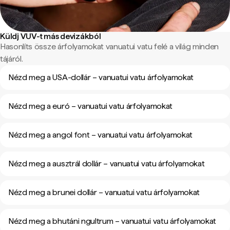
Küldj VUV-t más devizákból
Hasonlíts össze árfolyamokat vanuatui vatu felé a világ minden
tájáról.
Nézd meg a USA-dollár – vanuatui vatu árfolyamokat
Nézd meg a euró – vanuatui vatu árfolyamokat
Nézd meg a angol font – vanuatui vatu árfolyamokat
Nézd meg a ausztrál dollár – vanuatui vatu árfolyamokat
Nézd meg a brunei dollár – vanuatui vatu árfolyamokat
Nézd meg a bhutáni ngultrum – vanuatui vatu árfolyamokat