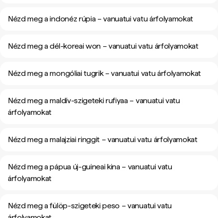
Nézd meg a indonéz rúpia – vanuatui vatu árfolyamokat
Nézd meg a dél-koreai won – vanuatui vatu árfolyamokat
Nézd meg a mongóliai tugrik – vanuatui vatu árfolyamokat
Nézd meg a maldív-szigeteki rufiyaa – vanuatui vatu
árfolyamokat
Nézd meg a malajziai ringgit – vanuatui vatu árfolyamokat
Nézd meg a pápua új-guineai kina – vanuatui vatu
árfolyamokat
Nézd meg a fülöp-szigeteki peso – vanuatui vatu
árfolyamokat