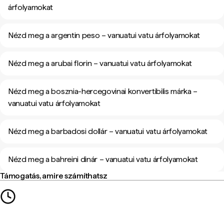
árfolyamokat
Nézd meg a argentin peso – vanuatui vatu árfolyamokat
Nézd meg a arubai florin – vanuatui vatu árfolyamokat
Nézd meg a bosznia-hercegovinai konvertibilis márka –
vanuatui vatu árfolyamokat
Nézd meg a barbadosi dollár – vanuatui vatu árfolyamokat
Nézd meg a bahreini dinár – vanuatui vatu árfolyamokat
Támogatás, amire számíthatsz