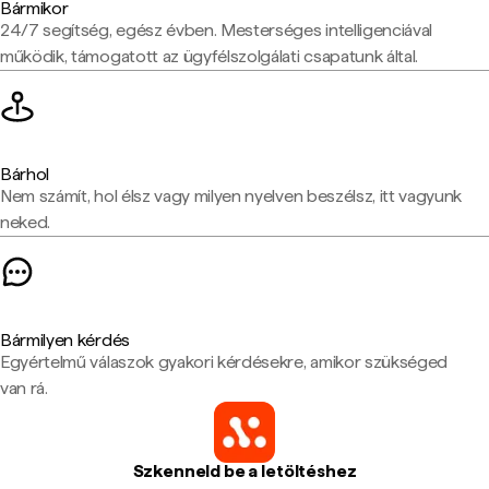
Bármikor
24/7 segítség, egész évben. Mesterséges intelligenciával
működik, támogatott az ügyfélszolgálati csapatunk által.
Bárhol
Nem számít, hol élsz vagy milyen nyelven beszélsz, itt vagyunk
neked.
Bármilyen kérdés
Egyértelmű válaszok gyakori kérdésekre, amikor szükséged
van rá.
Szkenneld be a letöltéshez