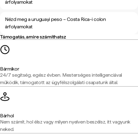
árfolyamokat
Nézd meg a uruguayi peso – Costa Rica-i colon
árfolyamokat
Támogatás, amire számíthatsz
Bármikor
24/7 segítség, egész évben. Mesterséges intelligenciával
működik, támogatott az ügyfélszolgálati csapatunk által.
Bárhol
Nem számít, hol élsz vagy milyen nyelven beszélsz, itt vagyunk
neked.