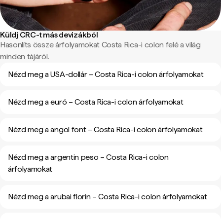
Küldj CRC-t más devizákból
Hasonlíts össze árfolyamokat Costa Rica-i colon felé a világ
minden tájáról.
Nézd meg a USA-dollár – Costa Rica-i colon árfolyamokat
Nézd meg a euró – Costa Rica-i colon árfolyamokat
Nézd meg a angol font – Costa Rica-i colon árfolyamokat
Nézd meg a argentin peso – Costa Rica-i colon
árfolyamokat
Nézd meg a arubai florin – Costa Rica-i colon árfolyamokat