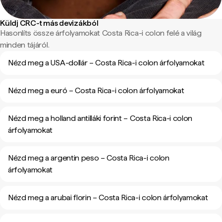
Küldj CRC-t más devizákból
Hasonlíts össze árfolyamokat Costa Rica-i colon felé a világ
minden tájáról.
Nézd meg a USA-dollár – Costa Rica-i colon árfolyamokat
Nézd meg a euró – Costa Rica-i colon árfolyamokat
Nézd meg a holland antilláki forint – Costa Rica-i colon
árfolyamokat
Nézd meg a argentin peso – Costa Rica-i colon
árfolyamokat
Nézd meg a arubai florin – Costa Rica-i colon árfolyamokat