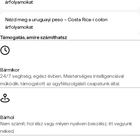
árfolyamokat
Nézd meg a uruguayi peso – Costa Rica-i colon
árfolyamokat
Támogatás, amire számíthatsz
Bármikor
24/7 segítség, egész évben. Mesterséges intelligenciával
működik, támogatott az ügyfélszolgálati csapatunk által.
Bárhol
Nem számít, hol élsz vagy milyen nyelven beszélsz, itt vagyunk
neked.