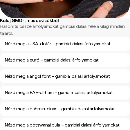
Küldj GMD-t más devizákból
Hasonlíts össze árfolyamokat gambiai dalasi felé a világ minden
tájáról.
Nézd meg a USA-dollár – gambiai dalasi árfolyamokat
Nézd meg a euró – gambiai dalasi árfolyamokat
Nézd meg a angol font – gambiai dalasi árfolyamokat
Nézd meg a EAE-dirham – gambiai dalasi árfolyamokat
Nézd meg a bahreini dinár – gambiai dalasi árfolyamokat
Nézd meg a botswanai pula – gambiai dalasi árfolyamokat