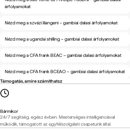
árfolyamokat
Nézd meg a szvázi lilangeni – gambiai dalasi árfolyamokat
Nézd meg a ugandai shilling – gambiai dalasi árfolyamokat
Nézd meg a CFA frank BEAC – gambiai dalasi árfolyamokat
Nézd meg a CFA frank BCEAO – gambiai dalasi árfolyamokat
Támogatás, amire számíthatsz
Bármikor
24/7 segítség, egész évben. Mesterséges intelligenciával
működik, támogatott az ügyfélszolgálati csapatunk által.