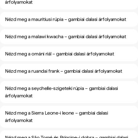
árfolyamokat
Nézd meg a mauritiusi rúpia – gambiai dalasi árfolyamokat
Nézd meg a malawi kwacha – gambiai dalasi árfolyamokat
Nézd meg a ománi riál – gambiai dalasi árfolyamokat
Nézd meg a ruandai frank – gambiai dalasi árfolyamokat
Nézd meg a seychelle-szigeteki rúpia – gambiai dalasi
árfolyamokat
Nézd meg a Sierra Leone-i leone – gambiai dalasi
árfolyamokat
Nézd meg a São Tomé és Príncipe-i dobra – gambiai dalasi