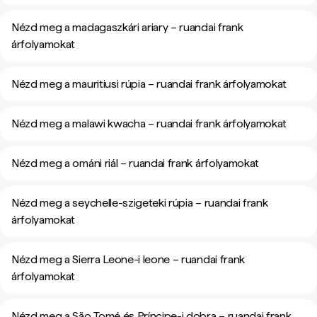
Nézd meg a madagaszkári ariary – ruandai frank
árfolyamokat
Nézd meg a mauritiusi rúpia – ruandai frank árfolyamokat
Nézd meg a malawi kwacha – ruandai frank árfolyamokat
Nézd meg a ománi riál – ruandai frank árfolyamokat
Nézd meg a seychelle-szigeteki rúpia – ruandai frank
árfolyamokat
Nézd meg a Sierra Leone-i leone – ruandai frank
árfolyamokat
Nézd meg a São Tomé és Príncipe-i dobra – ruandai frank