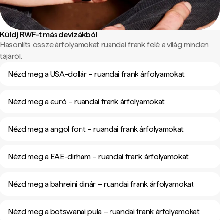
Küldj RWF-t más devizákból
Hasonlíts össze árfolyamokat ruandai frank felé a világ minden
tájáról.
Nézd meg a USA-dollár – ruandai frank árfolyamokat
Nézd meg a euró – ruandai frank árfolyamokat
Nézd meg a angol font – ruandai frank árfolyamokat
Nézd meg a EAE-dirham – ruandai frank árfolyamokat
Nézd meg a bahreini dinár – ruandai frank árfolyamokat
Nézd meg a botswanai pula – ruandai frank árfolyamokat