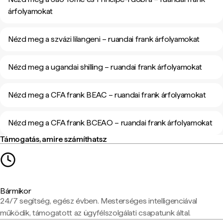
árfolyamokat
Nézd meg a szvázi lilangeni – ruandai frank árfolyamokat
Nézd meg a ugandai shilling – ruandai frank árfolyamokat
Nézd meg a CFA frank BEAC – ruandai frank árfolyamokat
Nézd meg a CFA frank BCEAO – ruandai frank árfolyamokat
Támogatás, amire számíthatsz
Bármikor
24/7 segítség, egész évben. Mesterséges intelligenciával
működik, támogatott az ügyfélszolgálati csapatunk által.