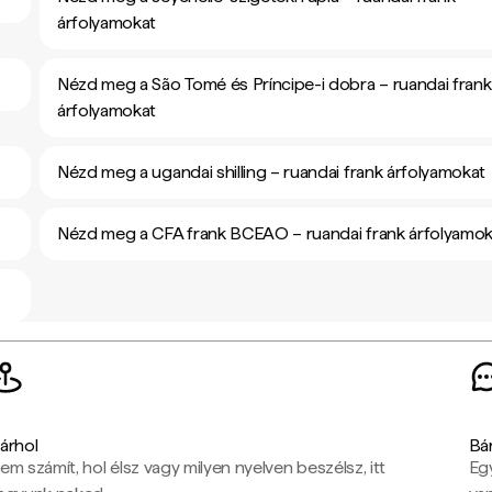
árfolyamokat
Nézd meg a São Tomé és Príncipe-i dobra – ruandai frank
árfolyamokat
Nézd meg a ugandai shilling – ruandai frank árfolyamokat
Nézd meg a CFA frank BCEAO – ruandai frank árfolyamok
árhol
Bá
em számít, hol élsz vagy milyen nyelven beszélsz, itt
Eg