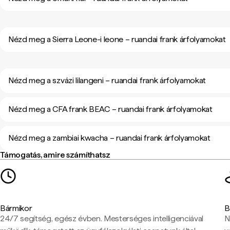
Nézd meg a Sierra Leone-i leone – ruandai frank árfolyamokat
Nézd meg a szvázi lilangeni – ruandai frank árfolyamokat
Nézd meg a CFA frank BEAC – ruandai frank árfolyamokat
Nézd meg a zambiai kwacha – ruandai frank árfolyamokat
Támogatás, amire számíthatsz
Bármikor
B
24/7 segítség, egész évben. Mesterséges intelligenciával
N