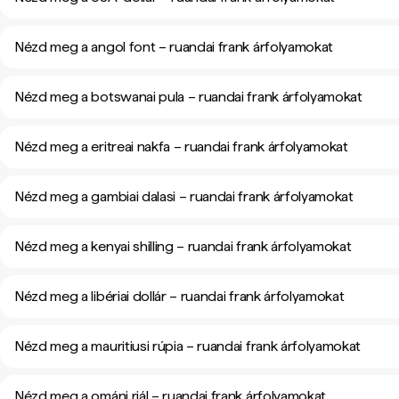
Nézd meg a angol font – ruandai frank árfolyamokat
Nézd meg a botswanai pula – ruandai frank árfolyamokat
Nézd meg a eritreai nakfa – ruandai frank árfolyamokat
Nézd meg a gambiai dalasi – ruandai frank árfolyamokat
Nézd meg a kenyai shilling – ruandai frank árfolyamokat
Nézd meg a libériai dollár – ruandai frank árfolyamokat
Nézd meg a mauritiusi rúpia – ruandai frank árfolyamokat
Nézd meg a ománi riál – ruandai frank árfolyamokat