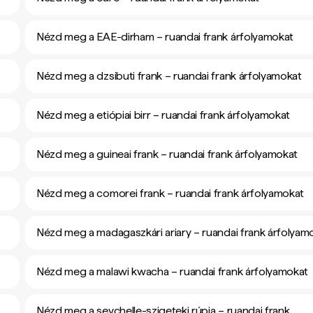
Nézd meg a EAE-dirham – ruandai frank árfolyamokat
Nézd meg a dzsibuti frank – ruandai frank árfolyamokat
Nézd meg a etiópiai birr – ruandai frank árfolyamokat
Nézd meg a guineai frank – ruandai frank árfolyamokat
Nézd meg a comorei frank – ruandai frank árfolyamokat
Nézd meg a madagaszkári ariary – ruandai frank árfolyam
Nézd meg a malawi kwacha – ruandai frank árfolyamokat
Nézd meg a seychelle-szigeteki rúpia – ruandai frank