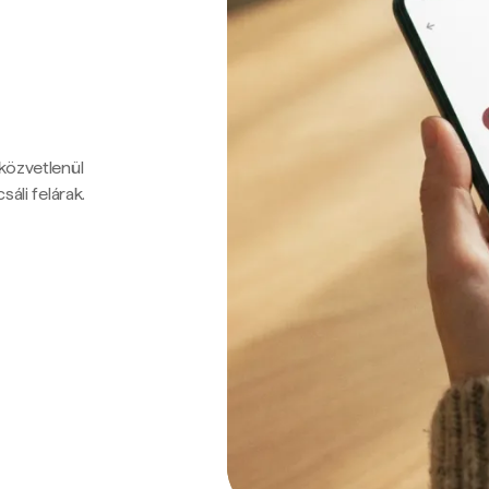
 közvetlenül
sáli felárak.