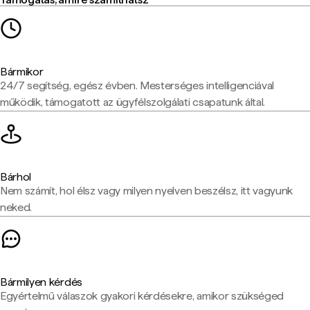
Bármikor
24/7 segítség, egész évben. Mesterséges intelligenciával
működik, támogatott az ügyfélszolgálati csapatunk által.
Bárhol
Nem számít, hol élsz vagy milyen nyelven beszélsz, itt vagyunk
neked.
Bármilyen kérdés
Egyértelmű válaszok gyakori kérdésekre, amikor szükséged