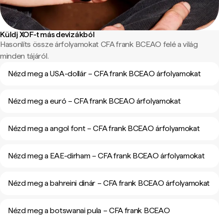
Küldj XOF-t más devizákból
Hasonlíts össze árfolyamokat CFA frank BCEAO felé a világ
minden tájáról.
Nézd meg a USA-dollár – CFA frank BCEAO árfolyamokat
Nézd meg a euró – CFA frank BCEAO árfolyamokat
Nézd meg a angol font – CFA frank BCEAO árfolyamokat
Nézd meg a EAE-dirham – CFA frank BCEAO árfolyamokat
Nézd meg a bahreini dinár – CFA frank BCEAO árfolyamokat
Nézd meg a botswanai pula – CFA frank BCEAO