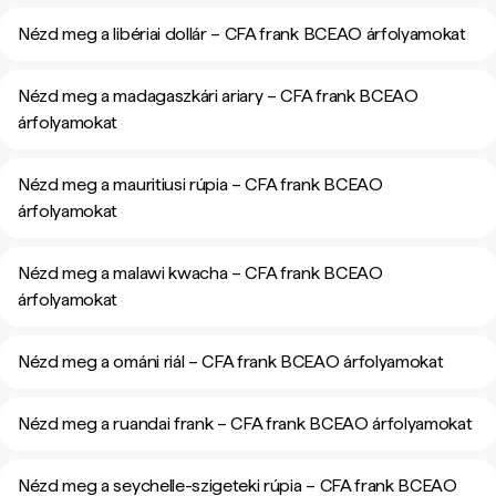
Nézd meg a libériai dollár – CFA frank BCEAO árfolyamokat
Nézd meg a madagaszkári ariary – CFA frank BCEAO
árfolyamokat
Nézd meg a mauritiusi rúpia – CFA frank BCEAO
árfolyamokat
Nézd meg a malawi kwacha – CFA frank BCEAO
árfolyamokat
Nézd meg a ománi riál – CFA frank BCEAO árfolyamokat
Nézd meg a ruandai frank – CFA frank BCEAO árfolyamokat
Nézd meg a seychelle-szigeteki rúpia – CFA frank BCEAO