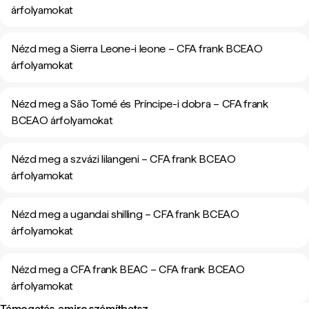
árfolyamokat
Nézd meg a Sierra Leone-i leone – CFA frank BCEAO
árfolyamokat
Nézd meg a São Tomé és Príncipe-i dobra – CFA frank
BCEAO árfolyamokat
Nézd meg a szvázi lilangeni – CFA frank BCEAO
árfolyamokat
Nézd meg a ugandai shilling – CFA frank BCEAO
árfolyamokat
Nézd meg a CFA frank BEAC – CFA frank BCEAO
árfolyamokat
Támogatás, amire számíthatsz