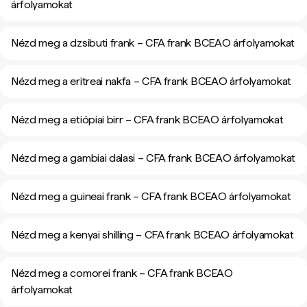
árfolyamokat
Nézd meg a dzsibuti frank – CFA frank BCEAO árfolyamokat
Nézd meg a eritreai nakfa – CFA frank BCEAO árfolyamokat
Nézd meg a etiópiai birr – CFA frank BCEAO árfolyamokat
Nézd meg a gambiai dalasi – CFA frank BCEAO árfolyamokat
Nézd meg a guineai frank – CFA frank BCEAO árfolyamokat
Nézd meg a kenyai shilling – CFA frank BCEAO árfolyamokat
Nézd meg a comorei frank – CFA frank BCEAO
árfolyamokat