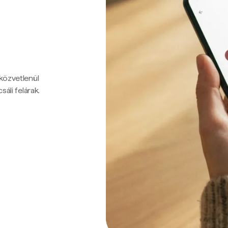
 közvetlenül
sáli felárak.