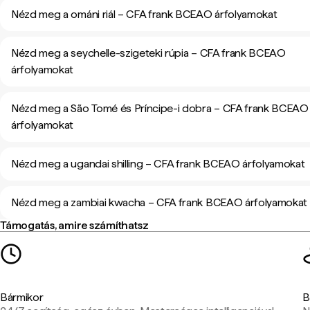
Nézd meg a ománi riál – CFA frank BCEAO árfolyamokat
Nézd meg a seychelle-szigeteki rúpia – CFA frank BCEAO
árfolyamokat
Nézd meg a São Tomé és Príncipe-i dobra – CFA frank BCEAO
árfolyamokat
Nézd meg a ugandai shilling – CFA frank BCEAO árfolyamokat
Nézd meg a zambiai kwacha – CFA frank BCEAO árfolyamokat
Támogatás, amire számíthatsz
Bármikor
B