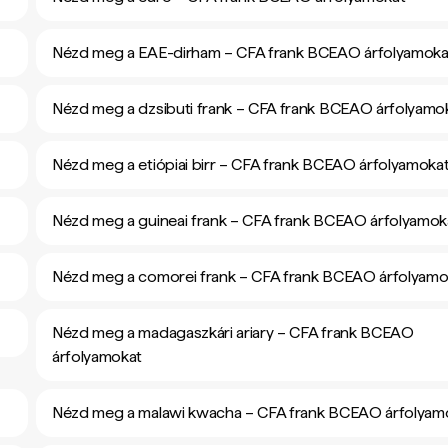
Nézd meg a EAE-dirham – CFA frank BCEAO árfolyamoka
Nézd meg a dzsibuti frank – CFA frank BCEAO árfolyamo
Nézd meg a etiópiai birr – CFA frank BCEAO árfolyamoka
Nézd meg a guineai frank – CFA frank BCEAO árfolyamok
Nézd meg a comorei frank – CFA frank BCEAO árfolyamo
Nézd meg a madagaszkári ariary – CFA frank BCEAO
árfolyamokat
Nézd meg a malawi kwacha – CFA frank BCEAO árfolyam