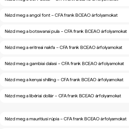
Nézd meg a angol font – CFA frank BCEAO árfolyamokat
Nézd meg a botswanai pula – CFA frank BCEAO árfolyamokat
Nézd meg a eritreai nakfa – CFA frank BCEAO árfolyamokat
Nézd meg a gambiai dalasi – CFA frank BCEAO árfolyamokat
Nézd meg a kenyai shilling – CFA frank BCEAO árfolyamokat
Nézd meg a libériai dollár – CFA frank BCEAO árfolyamokat
Nézd meg a mauritiusi rúpia – CFA frank BCEAO árfolyamokat