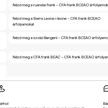
Nézd meg a ruandai frank – CFA frank BCEAO árfolyamok
Nézd meg a Sierra Leone-i leone – CFA frank BCEAO
árfolyamokat
Nézd meg a szvázi lilangeni – CFA frank BCEAO árfolyam
Nézd meg a CFA frank BEAC – CFA frank BCEAO árfolya
árhol
Bá