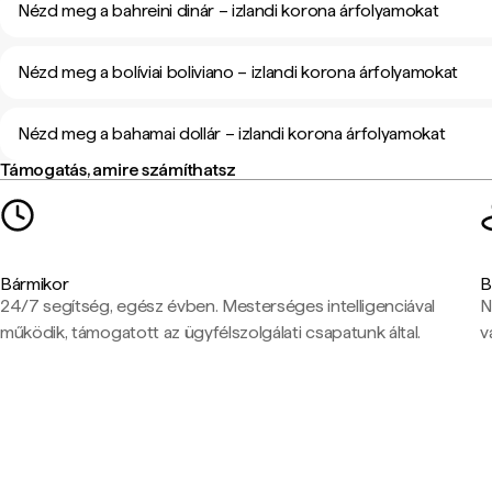
Nézd meg a bahreini dinár – izlandi korona árfolyamokat
Nézd meg a bolíviai boliviano – izlandi korona árfolyamokat
Nézd meg a bahamai dollár – izlandi korona árfolyamokat
Támogatás, amire számíthatsz
Bármikor
B
24/7 segítség, egész évben. Mesterséges intelligenciával
N
működik, támogatott az ügyfélszolgálati csapatunk által.
v