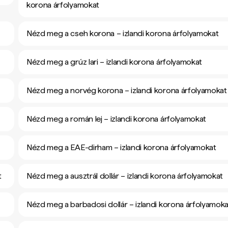
korona árfolyamokat
Nézd meg a cseh korona – izlandi korona árfolyamokat
Nézd meg a grúz lari – izlandi korona árfolyamokat
Nézd meg a norvég korona – izlandi korona árfolyamokat
Nézd meg a román lej – izlandi korona árfolyamokat
Nézd meg a EAE-dirham – izlandi korona árfolyamokat
t
Nézd meg a ausztrál dollár – izlandi korona árfolyamokat
Nézd meg a barbadosi dollár – izlandi korona árfolyamoka