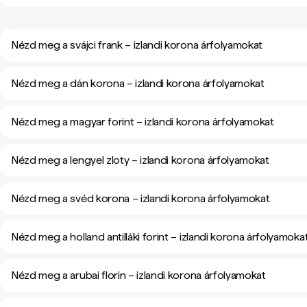
Nézd meg a svájci frank – izlandi korona árfolyamokat
Nézd meg a dán korona – izlandi korona árfolyamokat
Nézd meg a magyar forint – izlandi korona árfolyamokat
Nézd meg a lengyel zloty – izlandi korona árfolyamokat
Nézd meg a svéd korona – izlandi korona árfolyamokat
Nézd meg a holland antilláki forint – izlandi korona árfolyamoka
Nézd meg a arubai florin – izlandi korona árfolyamokat