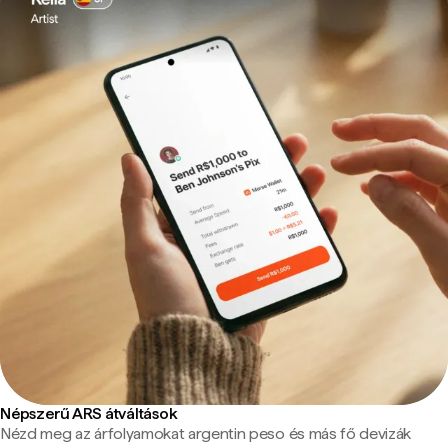
Népszerű ARS átváltások
Nézd meg az árfolyamokat argentin peso és más fő devizák