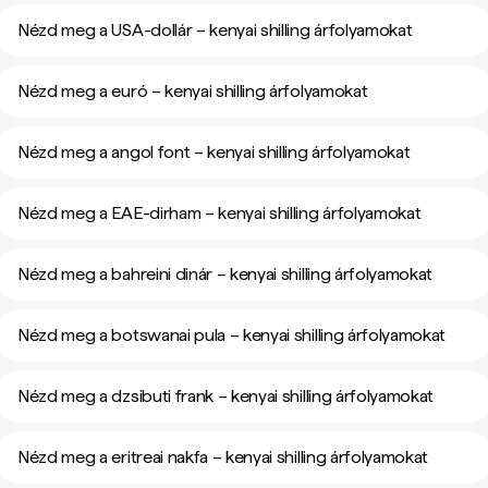
Nézd meg a USA-dollár – kenyai shilling árfolyamokat
Nézd meg a euró – kenyai shilling árfolyamokat
Nézd meg a angol font – kenyai shilling árfolyamokat
Nézd meg a EAE-dirham – kenyai shilling árfolyamokat
Nézd meg a bahreini dinár – kenyai shilling árfolyamokat
Nézd meg a botswanai pula – kenyai shilling árfolyamokat
Nézd meg a dzsibuti frank – kenyai shilling árfolyamokat
Nézd meg a eritreai nakfa – kenyai shilling árfolyamokat