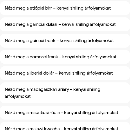
Nézd meg a etiópiai birr – kenyai shilling árfolyamokat
Nézd meg a gambiai dalasi – kenyai shilling árfolyamokat
Nézd meg a guineai frank – kenyai shilling árfolyamokat
Nézd meg a comorei frank – kenyai shilling árfolyamokat
Nézd meg a libériai dollár – kenyai shilling árfolyamokat
Nézd meg a madagaszkári ariary – kenyai shilling
árfolyamokat
Nézd meg a mauritiusi rúpia – kenyai shilling árfolyamokat
Nézd meg a malawi kwacha – kenyai shilling árfolyamokat