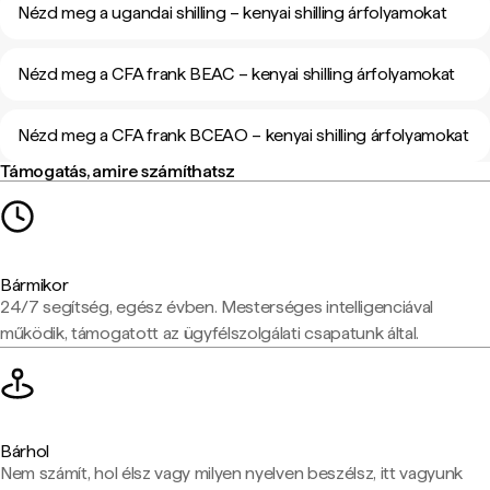
Nézd meg a ugandai shilling – kenyai shilling árfolyamokat
Nézd meg a CFA frank BEAC – kenyai shilling árfolyamokat
Nézd meg a CFA frank BCEAO – kenyai shilling árfolyamokat
Támogatás, amire számíthatsz
Bármikor
24/7 segítség, egész évben. Mesterséges intelligenciával
működik, támogatott az ügyfélszolgálati csapatunk által.
Bárhol
Nem számít, hol élsz vagy milyen nyelven beszélsz, itt vagyunk