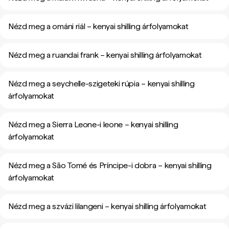
Nézd meg a ománi riál – kenyai shilling árfolyamokat
Nézd meg a ruandai frank – kenyai shilling árfolyamokat
Nézd meg a seychelle-szigeteki rúpia – kenyai shilling
árfolyamokat
Nézd meg a Sierra Leone-i leone – kenyai shilling
árfolyamokat
Nézd meg a São Tomé és Príncipe-i dobra – kenyai shilling
árfolyamokat
Nézd meg a szvázi lilangeni – kenyai shilling árfolyamokat