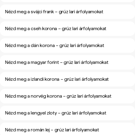
Nézd meg a svájci frank – grúz lari árfolyamokat
Nézd meg a cseh korona – grúz lari árfolyamokat
Nézd meg a dán korona – grúz lari árfolyamokat
Nézd meg a magyar forint – grúz lari árfolyamokat
Nézd meg a izlandi korona – grúz lari árfolyamokat
Nézd meg a norvég korona – grúz lari árfolyamokat
Nézd meg a lengyel zloty – grúz lari árfolyamokat
Nézd meg a román lej – grúz lari árfolyamokat