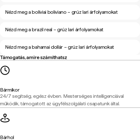
Nézd meg a bolíviai boliviano – grúz lari árfolyamokat
Nézd meg a brazil real – grúz lari árfolyamokat
Nézd meg a bahamai dollár – grúz lari árfolyamokat
Támogatás, amire számíthatsz
Bármikor
24/7 segítség, egész évben. Mesterséges intelligenciával
működik, támogatott az ügyfélszolgálati csapatunk által.
Bárhol