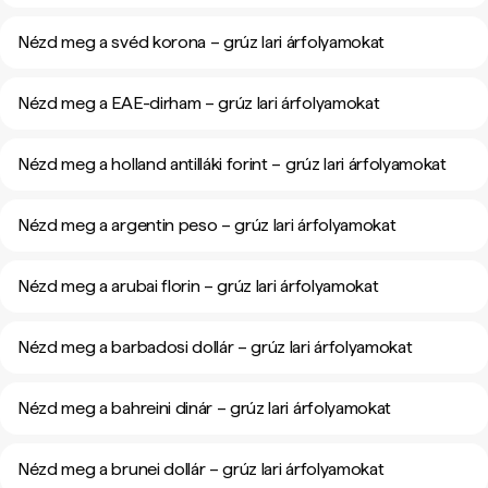
Nézd meg a svéd korona – grúz lari árfolyamokat
Nézd meg a EAE-dirham – grúz lari árfolyamokat
Nézd meg a holland antilláki forint – grúz lari árfolyamokat
Nézd meg a argentin peso – grúz lari árfolyamokat
Nézd meg a arubai florin – grúz lari árfolyamokat
Nézd meg a barbadosi dollár – grúz lari árfolyamokat
Nézd meg a bahreini dinár – grúz lari árfolyamokat
Nézd meg a brunei dollár – grúz lari árfolyamokat