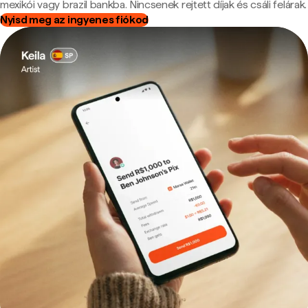
mexikói vagy brazil bankba. Nincsenek rejtett díjak és csáli felárak.
Nyisd meg az ingyenes fiókod