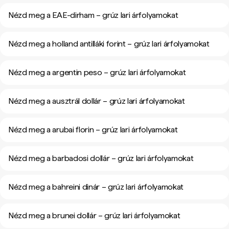
Nézd meg a EAE-dirham – grúz lari árfolyamokat
Nézd meg a holland antilláki forint – grúz lari árfolyamokat
Nézd meg a argentin peso – grúz lari árfolyamokat
Nézd meg a ausztrál dollár – grúz lari árfolyamokat
Nézd meg a arubai florin – grúz lari árfolyamokat
Nézd meg a barbadosi dollár – grúz lari árfolyamokat
Nézd meg a bahreini dinár – grúz lari árfolyamokat
Nézd meg a brunei dollár – grúz lari árfolyamokat