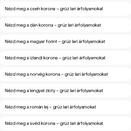
Nézd meg a cseh korona – grúz lari árfolyamokat
Nézd meg a dán korona – grúz lari árfolyamokat
Nézd meg a magyar forint – grúz lari árfolyamokat
Nézd meg a izlandi korona – grúz lari árfolyamokat
Nézd meg a norvég korona – grúz lari árfolyamokat
Nézd meg a lengyel zloty – grúz lari árfolyamokat
Nézd meg a román lej – grúz lari árfolyamokat
Nézd meg a svéd korona – grúz lari árfolyamokat