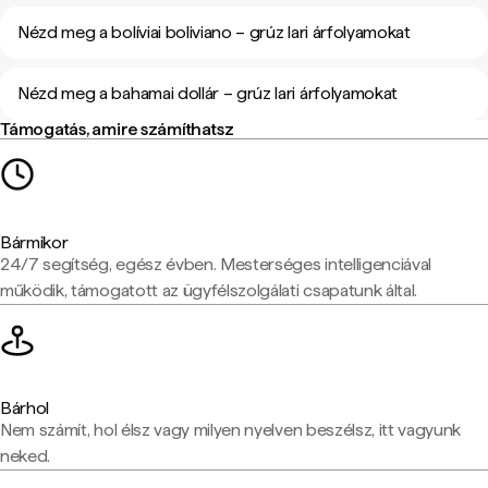
Nézd meg a bolíviai boliviano – grúz lari árfolyamokat
Nézd meg a bahamai dollár – grúz lari árfolyamokat
Támogatás, amire számíthatsz
Bármikor
24/7 segítség, egész évben. Mesterséges intelligenciával
működik, támogatott az ügyfélszolgálati csapatunk által.
Bárhol
Nem számít, hol élsz vagy milyen nyelven beszélsz, itt vagyunk
neked.