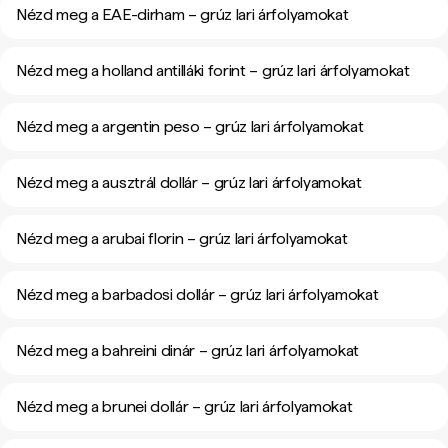
Nézd meg a EAE-dirham – grúz lari árfolyamokat
Nézd meg a holland antilláki forint – grúz lari árfolyamokat
Nézd meg a argentin peso – grúz lari árfolyamokat
Nézd meg a ausztrál dollár – grúz lari árfolyamokat
Nézd meg a arubai florin – grúz lari árfolyamokat
Nézd meg a barbadosi dollár – grúz lari árfolyamokat
Nézd meg a bahreini dinár – grúz lari árfolyamokat
Nézd meg a brunei dollár – grúz lari árfolyamokat