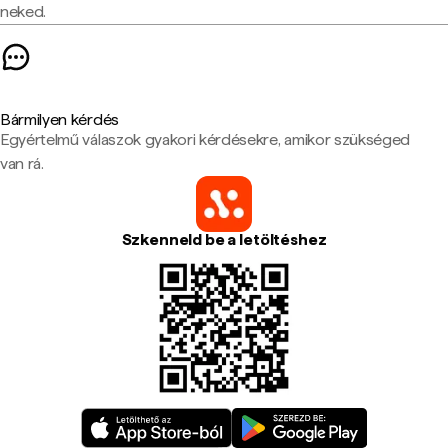
neked.
Bármilyen kérdés
Egyértelmű válaszok gyakori kérdésekre, amikor szükséged
van rá.
Szkenneld be a letöltéshez