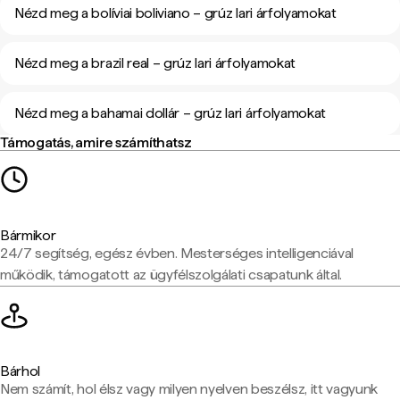
Nézd meg a bolíviai boliviano – grúz lari árfolyamokat
Nézd meg a brazil real – grúz lari árfolyamokat
Nézd meg a bahamai dollár – grúz lari árfolyamokat
Támogatás, amire számíthatsz
Bármikor
24/7 segítség, egész évben. Mesterséges intelligenciával
működik, támogatott az ügyfélszolgálati csapatunk által.
Bárhol
Nem számít, hol élsz vagy milyen nyelven beszélsz, itt vagyunk