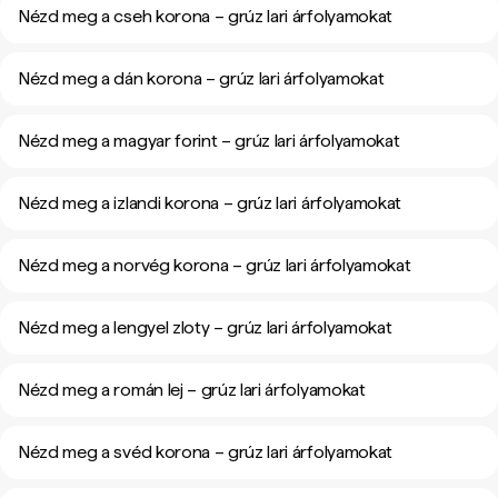
Nézd meg a cseh korona – grúz lari árfolyamokat
Nézd meg a dán korona – grúz lari árfolyamokat
Nézd meg a magyar forint – grúz lari árfolyamokat
Nézd meg a izlandi korona – grúz lari árfolyamokat
Nézd meg a norvég korona – grúz lari árfolyamokat
Nézd meg a lengyel zloty – grúz lari árfolyamokat
Nézd meg a román lej – grúz lari árfolyamokat
Nézd meg a svéd korona – grúz lari árfolyamokat