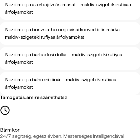
Nézd meg a azerbajdzsáni manat – maldív-szigeteki rufiyaa
árfolyamokat
Nézd meg a bosznia-hercegovinai konvertibilis márka –
maldív-szigeteki rufiyaa árfolyamokat
Nézd meg a barbadosi dollár – maldív-szigeteki rufiyaa
árfolyamokat
Nézd meg a bahreini dinár – maldív-szigeteki rufiyaa
árfolyamokat
Támogatás, amire számíthatsz
Bármikor
24/7 segítség, egész évben. Mesterséges intelligenciával