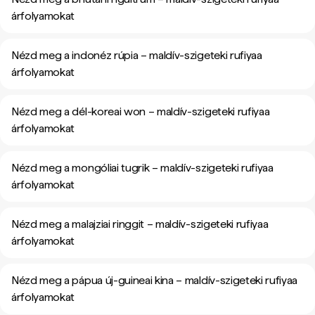
árfolyamokat
Nézd meg a indonéz rúpia – maldív-szigeteki rufiyaa
árfolyamokat
Nézd meg a dél-koreai won – maldív-szigeteki rufiyaa
árfolyamokat
Nézd meg a mongóliai tugrik – maldív-szigeteki rufiyaa
árfolyamokat
Nézd meg a malajziai ringgit – maldív-szigeteki rufiyaa
árfolyamokat
Nézd meg a pápua új-guineai kina – maldív-szigeteki rufiyaa
árfolyamokat