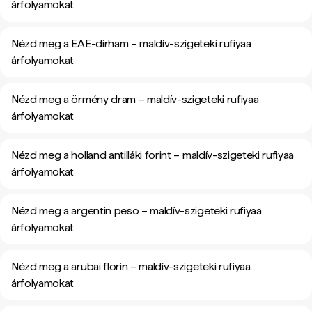
árfolyamokat
Nézd meg a EAE-dirham – maldív-szigeteki rufiyaa
árfolyamokat
Nézd meg a örmény dram – maldív-szigeteki rufiyaa
árfolyamokat
Nézd meg a holland antilláki forint – maldív-szigeteki rufiyaa
árfolyamokat
Nézd meg a argentin peso – maldív-szigeteki rufiyaa
árfolyamokat
Nézd meg a arubai florin – maldív-szigeteki rufiyaa
árfolyamokat