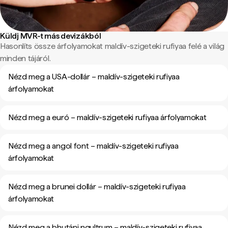
Küldj MVR-t más devizákból
Hasonlíts össze árfolyamokat maldív-szigeteki rufiyaa felé a világ
minden tájáról.
Nézd meg a USA-dollár – maldív-szigeteki rufiyaa
árfolyamokat
Nézd meg a euró – maldív-szigeteki rufiyaa árfolyamokat
Nézd meg a angol font – maldív-szigeteki rufiyaa
árfolyamokat
Nézd meg a brunei dollár – maldív-szigeteki rufiyaa
árfolyamokat
Nézd meg a bhutáni ngultrum – maldív-szigeteki rufiyaa