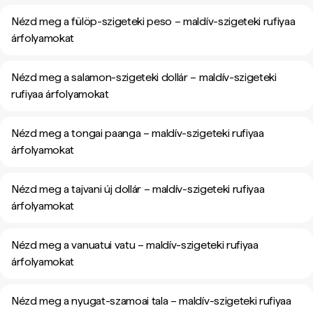
Nézd meg a fülöp-szigeteki peso – maldív-szigeteki rufiyaa
árfolyamokat
Nézd meg a salamon-szigeteki dollár – maldív-szigeteki
rufiyaa árfolyamokat
Nézd meg a tongai paanga – maldív-szigeteki rufiyaa
árfolyamokat
Nézd meg a tajvani új dollár – maldív-szigeteki rufiyaa
árfolyamokat
Nézd meg a vanuatui vatu – maldív-szigeteki rufiyaa
árfolyamokat
Nézd meg a nyugat-szamoai tala – maldív-szigeteki rufiyaa