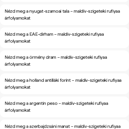
Nézd meg a nyugat-szamoai tala – maldív-szigeteki rufiyaa
árfolyamokat
Nézd meg a EAE-dirham – maldív-szigeteki rufiyaa
árfolyamokat
Nézd meg a örmény dram – maldív-szigeteki rufiyaa
árfolyamokat
Nézd meg a holland antilláki forint – maldív-szigeteki rufiyaa
árfolyamokat
Nézd meg a argentin peso – maldív-szigeteki rufiyaa
árfolyamokat
Nézd meg a azerbajdzsáni manat – maldív-szigeteki rufiyaa