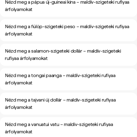
Nézd meg a pápua új-guineai kina – maldív-szigeteki rufiyaa
árfolyamokat
Nézd meg a fülöp-szigeteki peso – maldív-szigeteki rufiyaa
árfolyamokat
Nézd meg a salamon-szigeteki dollár – maldív-szigeteki
rufiyaa árfolyamokat
Nézd meg a tongai paanga – maldív-szigeteki rufiyaa
árfolyamokat
Nézd meg a tajvani új dollár – maldív-szigeteki rufiyaa
árfolyamokat
Nézd meg a vanuatui vatu – maldív-szigeteki rufiyaa
árfolyamokat