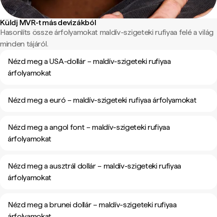
Küldj MVR-t más devizákból
Hasonlíts össze árfolyamokat maldív-szigeteki rufiyaa felé a világ
minden tájáról.
Nézd meg a USA-dollár – maldív-szigeteki rufiyaa
árfolyamokat
Nézd meg a euró – maldív-szigeteki rufiyaa árfolyamokat
Nézd meg a angol font – maldív-szigeteki rufiyaa
árfolyamokat
Nézd meg a ausztrál dollár – maldív-szigeteki rufiyaa
árfolyamokat
Nézd meg a brunei dollár – maldív-szigeteki rufiyaa
árfolyamokat