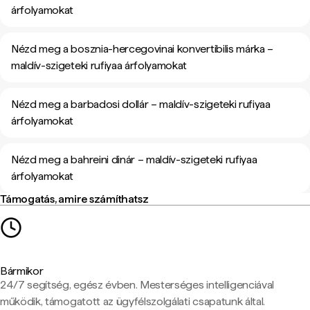
árfolyamokat
Nézd meg a bosznia-hercegovinai konvertibilis márka –
maldív-szigeteki rufiyaa árfolyamokat
Nézd meg a barbadosi dollár – maldív-szigeteki rufiyaa
árfolyamokat
Nézd meg a bahreini dinár – maldív-szigeteki rufiyaa
árfolyamokat
Támogatás, amire számíthatsz
Bármikor
24/7 segítség, egész évben. Mesterséges intelligenciával
működik, támogatott az ügyfélszolgálati csapatunk által.