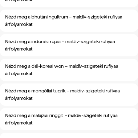
Nézd meg a bhutáni ngultrum – maldív-szigeteki rufiyaa
árfolyamokat
Nézd meg a indonéz rúpia – maldív-szigeteki rufiyaa
árfolyamokat
Nézd meg a dél-koreai won – maldív-szigeteki rufiyaa
árfolyamokat
Nézd meg a mongóliai tugrik – maldív-szigeteki rufiyaa
árfolyamokat
Nézd meg a malajziai ringgit – maldív-szigeteki rufiyaa
árfolyamokat