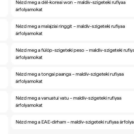
Nézd meg a dél-koreai won – maldív-szigeteki rufiyaa
árfolyamokat
Nézd meg a malajziai ringgit – maldív-szigeteki rufiyaa
árfolyamokat
Nézd meg a fülöp-szigeteki peso – maldív-szigeteki rufiy
árfolyamokat
Nézd meg a tongai paanga – maldív-szigeteki rufiyaa
árfolyamokat
Nézd meg a vanuatui vatu – maldív-szigeteki rufiyaa
árfolyamokat
Nézd meg a EAE-dirham – maldív-szigeteki rufiyaa árfoly