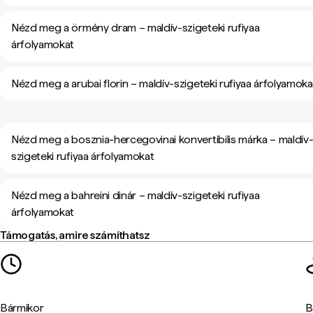
Nézd meg a örmény dram – maldív-szigeteki rufiyaa
árfolyamokat
Nézd meg a arubai florin – maldív-szigeteki rufiyaa árfolyamoka
Nézd meg a bosznia-hercegovinai konvertibilis márka – maldív
szigeteki rufiyaa árfolyamokat
Nézd meg a bahreini dinár – maldív-szigeteki rufiyaa
árfolyamokat
Támogatás, amire számíthatsz
Bármikor
B