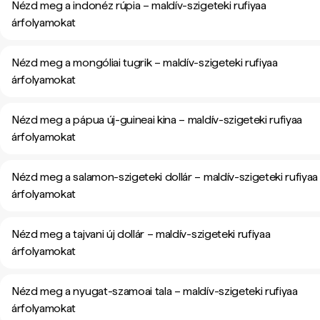
Nézd meg a indonéz rúpia – maldív-szigeteki rufiyaa
árfolyamokat
Nézd meg a mongóliai tugrik – maldív-szigeteki rufiyaa
árfolyamokat
Nézd meg a pápua új-guineai kina – maldív-szigeteki rufiyaa
árfolyamokat
Nézd meg a salamon-szigeteki dollár – maldív-szigeteki rufiyaa
árfolyamokat
Nézd meg a tajvani új dollár – maldív-szigeteki rufiyaa
árfolyamokat
Nézd meg a nyugat-szamoai tala – maldív-szigeteki rufiyaa
árfolyamokat