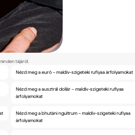
minden tájáról.
Nézd meg a euró – maldív-szigeteki rufiyaa árfolyamokat
Nézd meg a ausztrál dollár – maldív-szigeteki rufiyaa
árfolyamokat
at
Nézd meg a bhutáni ngultrum – maldív-szigeteki rufiyaa
árfolyamokat