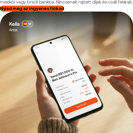
mexikói vagy brazil bankba. Nincsenek rejtett díjak és csáli felárak.
Nyisd meg az ingyenes fiókod