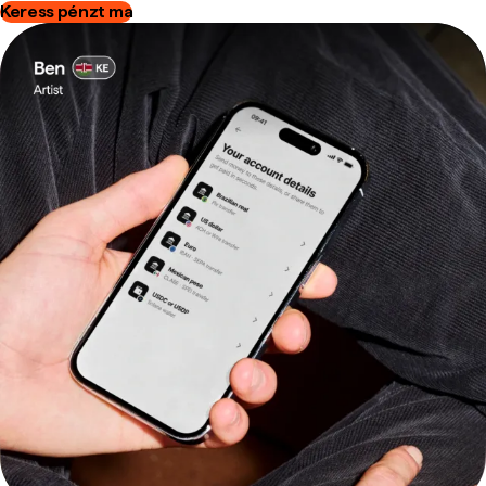
Keress pénzt ma