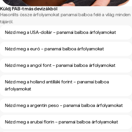
Küldj PAB-t más devizákból
Hasonlíts össze árfolyamokat panamai balboa felé a világ minden
tájáról.
Nézd meg a USA-dollár – panamai balboa árfolyamokat
Nézd meg a euró – panamai balboa árfolyamokat
Nézd meg a angol font – panamai balboa árfolyamokat
Nézd meg a holland antilláki forint – panamai balboa
árfolyamokat
Nézd meg a argentin peso – panamai balboa árfolyamokat
Nézd meg a arubai florin – panamai balboa árfolyamokat