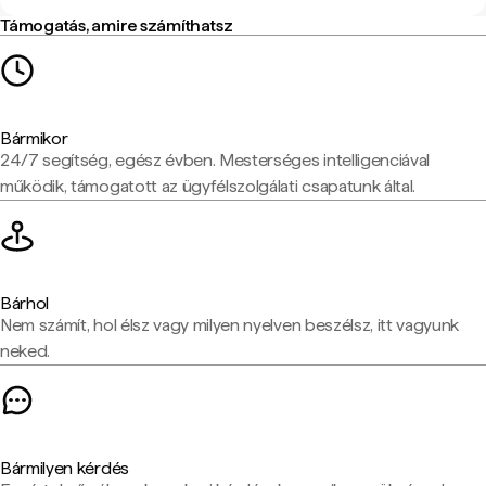
Támogatás, amire számíthatsz
Bármikor
24/7 segítség, egész évben. Mesterséges intelligenciával
működik, támogatott az ügyfélszolgálati csapatunk által.
Bárhol
Nem számít, hol élsz vagy milyen nyelven beszélsz, itt vagyunk
neked.
Bármilyen kérdés