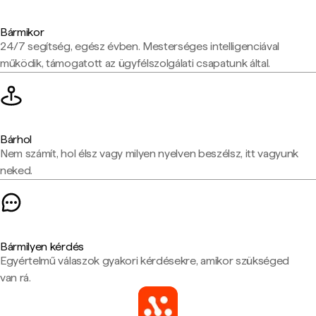
Bármikor
24/7 segítség, egész évben. Mesterséges intelligenciával
működik, támogatott az ügyfélszolgálati csapatunk által.
Bárhol
Nem számít, hol élsz vagy milyen nyelven beszélsz, itt vagyunk
neked.
Bármilyen kérdés
Egyértelmű válaszok gyakori kérdésekre, amikor szükséged
van rá.