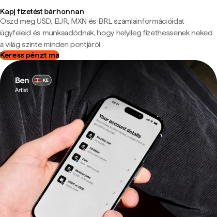
Kapj fizetést bárhonnan
Oszd meg USD, EUR, MXN és BRL számlainformációidat
ügyfeleid és munkaadódnak, hogy helyileg fizethessenek neked
a világ szinte minden pontjáról.
Keress pénzt ma