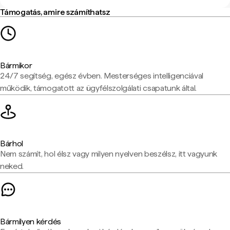
Támogatás, amire számíthatsz
Bármikor
24/7 segítség, egész évben. Mesterséges intelligenciával
működik, támogatott az ügyfélszolgálati csapatunk által.
Bárhol
Nem számít, hol élsz vagy milyen nyelven beszélsz, itt vagyunk
neked.
Bármilyen kérdés