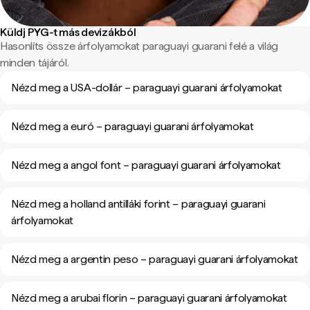
Küldj PYG-t más devizákból
Hasonlíts össze árfolyamokat paraguayi guarani felé a világ
minden tájáról.
Nézd meg a USA-dollár – paraguayi guarani árfolyamokat
Nézd meg a euró – paraguayi guarani árfolyamokat
Nézd meg a angol font – paraguayi guarani árfolyamokat
Nézd meg a holland antilláki forint – paraguayi guarani
árfolyamokat
Nézd meg a argentin peso – paraguayi guarani árfolyamokat
Nézd meg a arubai florin – paraguayi guarani árfolyamokat