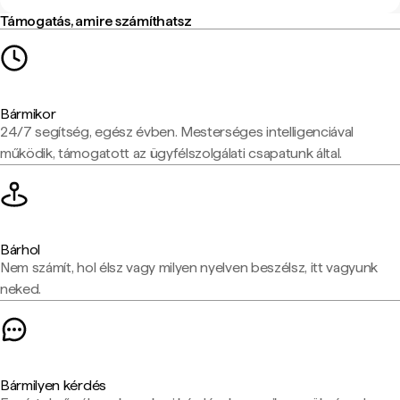
Támogatás, amire számíthatsz
Bármikor
24/7 segítség, egész évben. Mesterséges intelligenciával
működik, támogatott az ügyfélszolgálati csapatunk által.
Bárhol
Nem számít, hol élsz vagy milyen nyelven beszélsz, itt vagyunk
neked.
Bármilyen kérdés