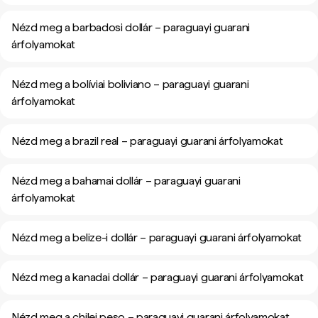
Nézd meg a barbadosi dollár – paraguayi guarani
árfolyamokat
Nézd meg a bolíviai boliviano – paraguayi guarani
árfolyamokat
Nézd meg a brazil real – paraguayi guarani árfolyamokat
Nézd meg a bahamai dollár – paraguayi guarani
árfolyamokat
Nézd meg a belize-i dollár – paraguayi guarani árfolyamokat
Nézd meg a kanadai dollár – paraguayi guarani árfolyamokat
Nézd meg a chilei peso – paraguayi guarani árfolyamokat