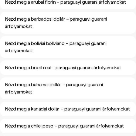
Nézd meg a arubai florin – paraguayi guarani árfolyamokat
Nézd meg a barbadosi dollár – paraguayi guarani
árfolyamokat
Nézd meg a bolíviai boliviano – paraguayi guarani
árfolyamokat
Nézd meg a brazil real – paraguayi guarani árfolyamokat
Nézd meg a bahamai dollár – paraguayi guarani
árfolyamokat
Nézd meg a kanadai dollár – paraguayi guarani árfolyamokat
Nézd meg a chilei peso – paraguayi guarani árfolyamokat