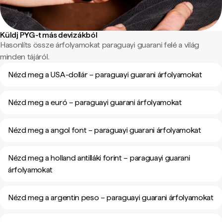
Küldj PYG-t más devizákból
Hasonlíts össze árfolyamokat paraguayi guarani felé a világ
minden tájáról.
Nézd meg a USA-dollár – paraguayi guarani árfolyamokat
Nézd meg a euró – paraguayi guarani árfolyamokat
Nézd meg a angol font – paraguayi guarani árfolyamokat
Nézd meg a holland antilláki forint – paraguayi guarani
árfolyamokat
Nézd meg a argentin peso – paraguayi guarani árfolyamokat