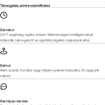
Támogatás, amire számíthatsz
Bármikor
24/7 segítség, egész évben. Mesterséges intelligenciával
működik, támogatott az ügyfélszolgálati csapatunk által.
Bárhol
Nem számít, hol élsz vagy milyen nyelven beszélsz, itt vagyunk
neked.
Bármilyen kérdés