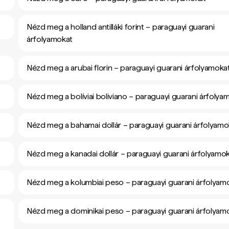
Nézd meg a holland antilláki forint – paraguayi guarani
árfolyamokat
Nézd meg a arubai florin – paraguayi guarani árfolyamoka
Nézd meg a bolíviai boliviano – paraguayi guarani árfolya
Nézd meg a bahamai dollár – paraguayi guarani árfolyamo
Nézd meg a kanadai dollár – paraguayi guarani árfolyamo
Nézd meg a kolumbiai peso – paraguayi guarani árfolyam
Nézd meg a dominikai peso – paraguayi guarani árfolyam