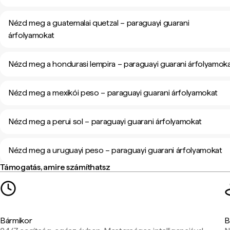
Nézd meg a guatemalai quetzal – paraguayi guarani
árfolyamokat
Nézd meg a hondurasi lempira – paraguayi guarani árfolyamok
Nézd meg a mexikói peso – paraguayi guarani árfolyamokat
Nézd meg a perui sol – paraguayi guarani árfolyamokat
Nézd meg a uruguayi peso – paraguayi guarani árfolyamokat
Támogatás, amire számíthatsz
Bármikor
B