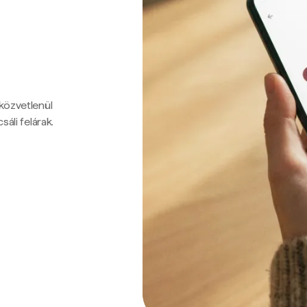
 közvetlenül
sáli felárak.