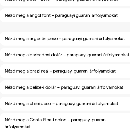
Nézd meg a angol font – paraguayi guarani árfolyamokat
Nézd meg a argentin peso – paraguayi guarani árfolyamokat
Nézd meg a barbadosi dollár – paraguayi guarani árfolyamokat
Nézd meg a brazil real – paraguayi guarani árfolyamokat
Nézd meg a belize-i dollár – paraguayi guarani árfolyamokat
Nézd meg a chilei peso – paraguayi guarani árfolyamokat
Nézd meg a Costa Rica-i colon – paraguayi guarani
árfolyamokat