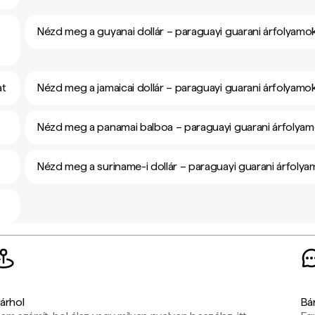
Nézd meg a guyanai dollár – paraguayi guarani árfolyamo
at
Nézd meg a jamaicai dollár – paraguayi guarani árfolyamo
Nézd meg a panamai balboa – paraguayi guarani árfolya
Nézd meg a suriname-i dollár – paraguayi guarani árfoly
árhol
Bá