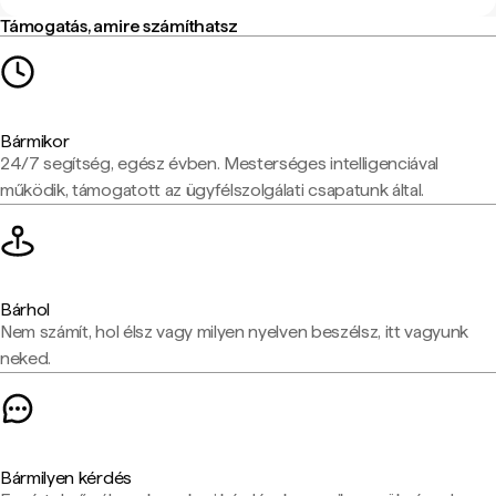
Támogatás, amire számíthatsz
Bármikor
24/7 segítség, egész évben. Mesterséges intelligenciával
működik, támogatott az ügyfélszolgálati csapatunk által.
Bárhol
Nem számít, hol élsz vagy milyen nyelven beszélsz, itt vagyunk
neked.
Bármilyen kérdés