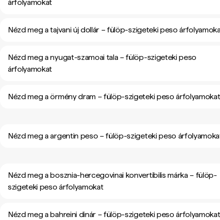
árfolyamokat
Nézd meg a tajvani új dollár – fülöp-szigeteki peso árfolyamok
Nézd meg a nyugat-szamoai tala – fülöp-szigeteki peso
árfolyamokat
Nézd meg a örmény dram – fülöp-szigeteki peso árfolyamoka
Nézd meg a argentin peso – fülöp-szigeteki peso árfolyamoka
Nézd meg a bosznia-hercegovinai konvertibilis márka – fülöp-
szigeteki peso árfolyamokat
Nézd meg a bahreini dinár – fülöp-szigeteki peso árfolyamoka