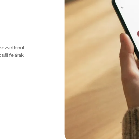
 közvetlenül
sáli felárak.