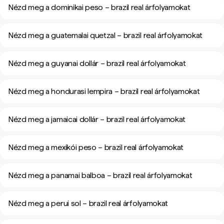
Nézd meg a dominikai peso – brazil real árfolyamokat
Nézd meg a guatemalai quetzal – brazil real árfolyamokat
Nézd meg a guyanai dollár – brazil real árfolyamokat
Nézd meg a hondurasi lempira – brazil real árfolyamokat
Nézd meg a jamaicai dollár – brazil real árfolyamokat
Nézd meg a mexikói peso – brazil real árfolyamokat
Nézd meg a panamai balboa – brazil real árfolyamokat
Nézd meg a perui sol – brazil real árfolyamokat