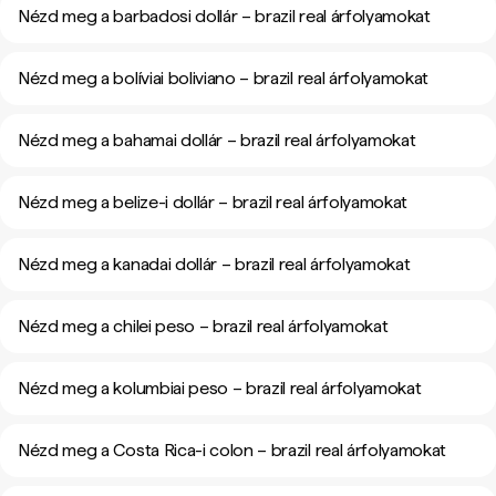
Nézd meg a barbadosi dollár – brazil real árfolyamokat
Nézd meg a bolíviai boliviano – brazil real árfolyamokat
Nézd meg a bahamai dollár – brazil real árfolyamokat
Nézd meg a belize-i dollár – brazil real árfolyamokat
Nézd meg a kanadai dollár – brazil real árfolyamokat
Nézd meg a chilei peso – brazil real árfolyamokat
Nézd meg a kolumbiai peso – brazil real árfolyamokat
Nézd meg a Costa Rica-i colon – brazil real árfolyamokat