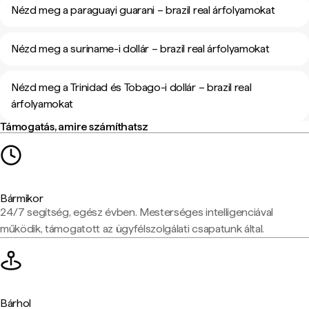
Nézd meg a paraguayi guarani – brazil real árfolyamokat
Nézd meg a suriname-i dollár – brazil real árfolyamokat
Nézd meg a Trinidad és Tobago-i dollár – brazil real
árfolyamokat
Támogatás, amire számíthatsz
Bármikor
24/7 segítség, egész évben. Mesterséges intelligenciával
működik, támogatott az ügyfélszolgálati csapatunk által.
Bárhol