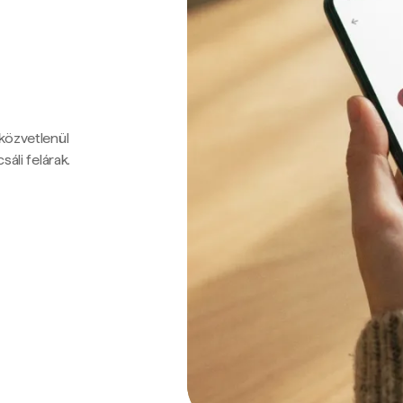
 közvetlenül
sáli felárak.