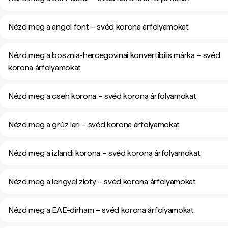
Nézd meg a angol font – svéd korona árfolyamokat
Nézd meg a bosznia-hercegovinai konvertibilis márka – svéd
korona árfolyamokat
Nézd meg a cseh korona – svéd korona árfolyamokat
Nézd meg a grúz lari – svéd korona árfolyamokat
Nézd meg a izlandi korona – svéd korona árfolyamokat
Nézd meg a lengyel zloty – svéd korona árfolyamokat
Nézd meg a EAE-dirham – svéd korona árfolyamokat