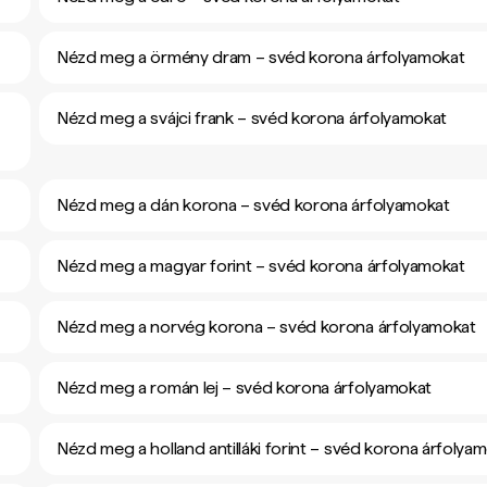
Nézd meg a örmény dram – svéd korona árfolyamokat
Nézd meg a svájci frank – svéd korona árfolyamokat
Nézd meg a dán korona – svéd korona árfolyamokat
Nézd meg a magyar forint – svéd korona árfolyamokat
Nézd meg a norvég korona – svéd korona árfolyamokat
Nézd meg a román lej – svéd korona árfolyamokat
Nézd meg a holland antilláki forint – svéd korona árfolya