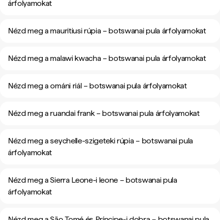
árfolyamokat
Nézd meg a mauritiusi rúpia – botswanai pula árfolyamokat
Nézd meg a malawi kwacha – botswanai pula árfolyamokat
Nézd meg a ománi riál – botswanai pula árfolyamokat
Nézd meg a ruandai frank – botswanai pula árfolyamokat
Nézd meg a seychelle-szigeteki rúpia – botswanai pula
árfolyamokat
Nézd meg a Sierra Leone-i leone – botswanai pula
árfolyamokat
Nézd meg a São Tomé és Príncipe-i dobra – botswanai pula