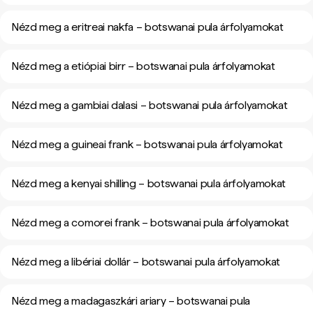
Nézd meg a eritreai nakfa – botswanai pula árfolyamokat
Nézd meg a etiópiai birr – botswanai pula árfolyamokat
Nézd meg a gambiai dalasi – botswanai pula árfolyamokat
Nézd meg a guineai frank – botswanai pula árfolyamokat
Nézd meg a kenyai shilling – botswanai pula árfolyamokat
Nézd meg a comorei frank – botswanai pula árfolyamokat
Nézd meg a libériai dollár – botswanai pula árfolyamokat
Nézd meg a madagaszkári ariary – botswanai pula