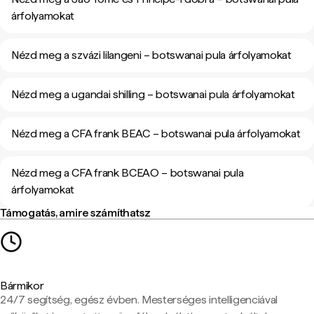
árfolyamokat
Nézd meg a szvázi lilangeni – botswanai pula árfolyamokat
Nézd meg a ugandai shilling – botswanai pula árfolyamokat
Nézd meg a CFA frank BEAC – botswanai pula árfolyamokat
Nézd meg a CFA frank BCEAO – botswanai pula
árfolyamokat
Támogatás, amire számíthatsz
Bármikor
24/7 segítség, egész évben. Mesterséges intelligenciával