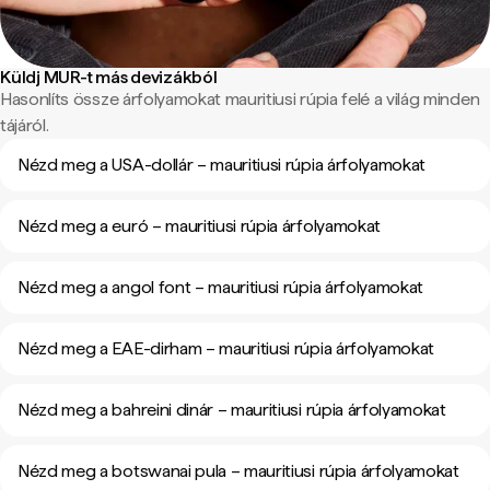
Küldj MUR-t más devizákból
Hasonlíts össze árfolyamokat mauritiusi rúpia felé a világ minden
tájáról.
Nézd meg a USA-dollár – mauritiusi rúpia árfolyamokat
Nézd meg a euró – mauritiusi rúpia árfolyamokat
Nézd meg a angol font – mauritiusi rúpia árfolyamokat
Nézd meg a EAE-dirham – mauritiusi rúpia árfolyamokat
Nézd meg a bahreini dinár – mauritiusi rúpia árfolyamokat
Nézd meg a botswanai pula – mauritiusi rúpia árfolyamokat