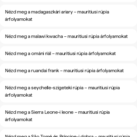
Nézd meg a madagaszkári ariary – mauritiusi rúpia
árfolyamokat
Nézd meg a malawi kwacha – mauritiusi rúpia árfolyamokat
Nézd meg a ománi riál – mauritiusi rúpia árfolyamokat
Nézd meg a ruandai frank – mauritiusi rúpia árfolyamokat
Nézd meg a seychelle-szigeteki rúpia – mauritiusi rúpia
árfolyamokat
Nézd meg a Sierra Leone-i leone – mauritiusi rúpia
árfolyamokat
Nézd meg a São Tomé és Príncipe-i dobra – mauritiusi rúpia