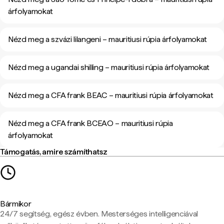
árfolyamokat
Nézd meg a szvázi lilangeni – mauritiusi rúpia árfolyamokat
Nézd meg a ugandai shilling – mauritiusi rúpia árfolyamokat
Nézd meg a CFA frank BEAC – mauritiusi rúpia árfolyamokat
Nézd meg a CFA frank BCEAO – mauritiusi rúpia
árfolyamokat
Támogatás, amire számíthatsz
Bármikor
24/7 segítség, egész évben. Mesterséges intelligenciával