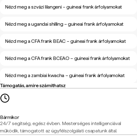
Nézd meg a szvázi lilangeni – guineai frank árfolyamokat
Nézd meg a ugandai shilling – guineai frank árfolyamokat
Nézd meg a CFA frank BEAC – guineai frank árfolyamokat
Nézd meg a CFA frank BCEAO – guineai frank árfolyamokat
Nézd meg a zambiai kwacha – guineai frank árfolyamokat
Támogatás, amire számíthatsz
Bármikor
24/7 segítség, egész évben. Mesterséges intelligenciával
működik, támogatott az ügyfélszolgálati csapatunk által.