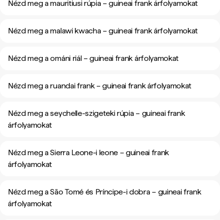
Nézd meg a mauritiusi rúpia – guineai frank árfolyamokat
Nézd meg a malawi kwacha – guineai frank árfolyamokat
Nézd meg a ománi riál – guineai frank árfolyamokat
Nézd meg a ruandai frank – guineai frank árfolyamokat
Nézd meg a seychelle-szigeteki rúpia – guineai frank
árfolyamokat
Nézd meg a Sierra Leone-i leone – guineai frank
árfolyamokat
Nézd meg a São Tomé és Príncipe-i dobra – guineai frank
árfolyamokat