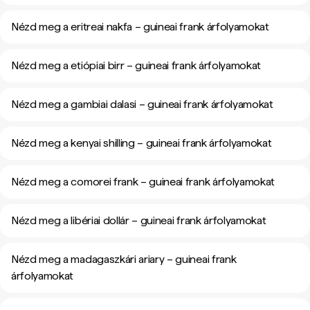
Nézd meg a eritreai nakfa – guineai frank árfolyamokat
Nézd meg a etiópiai birr – guineai frank árfolyamokat
Nézd meg a gambiai dalasi – guineai frank árfolyamokat
Nézd meg a kenyai shilling – guineai frank árfolyamokat
Nézd meg a comorei frank – guineai frank árfolyamokat
Nézd meg a libériai dollár – guineai frank árfolyamokat
Nézd meg a madagaszkári ariary – guineai frank
árfolyamokat