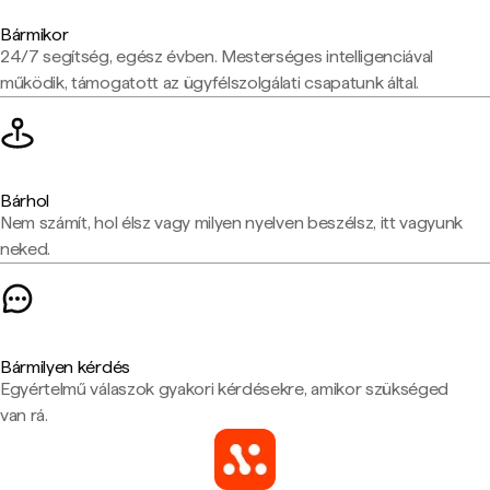
Bármikor
24/7 segítség, egész évben. Mesterséges intelligenciával
működik, támogatott az ügyfélszolgálati csapatunk által.
Bárhol
Nem számít, hol élsz vagy milyen nyelven beszélsz, itt vagyunk
neked.
Bármilyen kérdés
Egyértelmű válaszok gyakori kérdésekre, amikor szükséged
van rá.