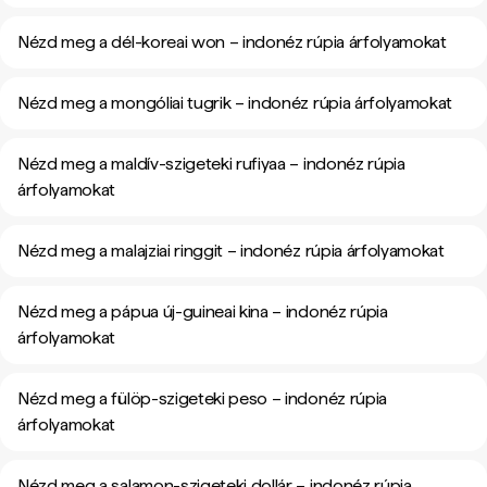
Nézd meg a dél-koreai won – indonéz rúpia árfolyamokat
Nézd meg a mongóliai tugrik – indonéz rúpia árfolyamokat
Nézd meg a maldív-szigeteki rufiyaa – indonéz rúpia
árfolyamokat
Nézd meg a malajziai ringgit – indonéz rúpia árfolyamokat
Nézd meg a pápua új-guineai kina – indonéz rúpia
árfolyamokat
Nézd meg a fülöp-szigeteki peso – indonéz rúpia
árfolyamokat
Nézd meg a salamon-szigeteki dollár – indonéz rúpia