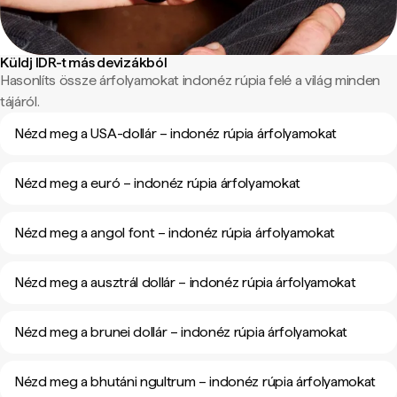
Küldj IDR-t más devizákból
Hasonlíts össze árfolyamokat indonéz rúpia felé a világ minden
tájáról.
Nézd meg a USA-dollár – indonéz rúpia árfolyamokat
Nézd meg a euró – indonéz rúpia árfolyamokat
Nézd meg a angol font – indonéz rúpia árfolyamokat
Nézd meg a ausztrál dollár – indonéz rúpia árfolyamokat
Nézd meg a brunei dollár – indonéz rúpia árfolyamokat
Nézd meg a bhutáni ngultrum – indonéz rúpia árfolyamokat