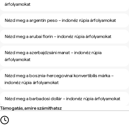
árfolyamokat
Nézd meg a argentin peso – indonéz rúpia árfolyamokat
Nézd meg a arubai florin – indonéz rúpia árfolyamokat
Nézd meg a azerbajdzsáni manat – indonéz rúpia
árfolyamokat
Nézd meg a bosznia-hercegovinai konvertibilis márka –
indonéz rúpia árfolyamokat
Nézd meg a barbadosi dollár – indonéz rúpia árfolyamokat
Támogatás, amire számíthatsz