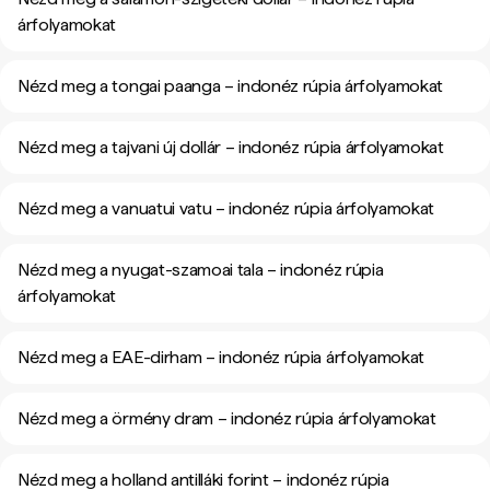
árfolyamokat
Nézd meg a tongai paanga – indonéz rúpia árfolyamokat
Nézd meg a tajvani új dollár – indonéz rúpia árfolyamokat
Nézd meg a vanuatui vatu – indonéz rúpia árfolyamokat
Nézd meg a nyugat-szamoai tala – indonéz rúpia
árfolyamokat
Nézd meg a EAE-dirham – indonéz rúpia árfolyamokat
Nézd meg a örmény dram – indonéz rúpia árfolyamokat
Nézd meg a holland antilláki forint – indonéz rúpia