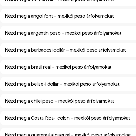
Nézd meg a angol font – mexikói peso árfolyamokat
Nézd meg a argentin peso – mexikói peso árfolyamokat
Nézd meg a barbadosi dollár – mexikói peso árfolyamokat
Nézd meg a brazil real – mexikói peso árfolyamokat
Nézd meg a belize-i dollár – mexikói peso árfolyamokat
Nézd meg a chilei peso – mexikói peso árfolyamokat
Nézd meg a Costa Rica-i colon – mexikói peso árfolyamokat
Nézd meg a guatemalai quetzal – mexikói peso árfolyamokat