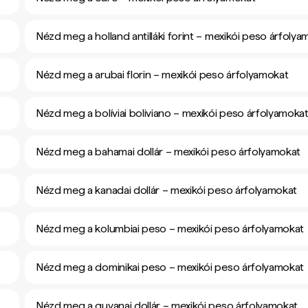
Nézd meg a holland antilláki forint – mexikói peso árfolya
Nézd meg a arubai florin – mexikói peso árfolyamokat
Nézd meg a bolíviai boliviano – mexikói peso árfolyamoka
Nézd meg a bahamai dollár – mexikói peso árfolyamokat
Nézd meg a kanadai dollár – mexikói peso árfolyamokat
Nézd meg a kolumbiai peso – mexikói peso árfolyamokat
Nézd meg a dominikai peso – mexikói peso árfolyamokat
Nézd meg a guyanai dollár – mexikói peso árfolyamokat