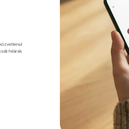
 közvetlenül
sáli felárak.