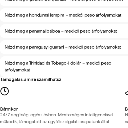
Nézd meg a hondurasi lempira – mexikói peso árfolyamokat
Nézd meg a panamai balboa – mexikói peso árfolyamokat
Nézd meg a paraguayi guarani – mexikói peso árfolyamokat
Nézd meg a Trinidad és Tobago-i dollár – mexikói peso
árfolyamokat
Támogatás, amire számíthatsz
Bármikor
B
24/7 segítség, egész évben. Mesterséges intelligenciával
N
működik, támogatott az ügyfélszolgálati csapatunk által.
v