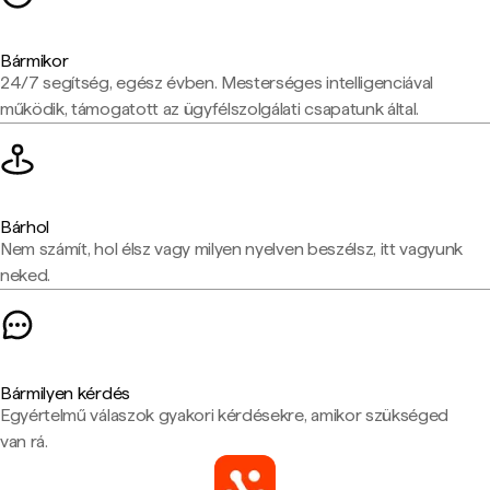
Bármikor
24/7 segítség, egész évben. Mesterséges intelligenciával
működik, támogatott az ügyfélszolgálati csapatunk által.
Bárhol
Nem számít, hol élsz vagy milyen nyelven beszélsz, itt vagyunk
neked.
Bármilyen kérdés
Egyértelmű válaszok gyakori kérdésekre, amikor szükséged
van rá.