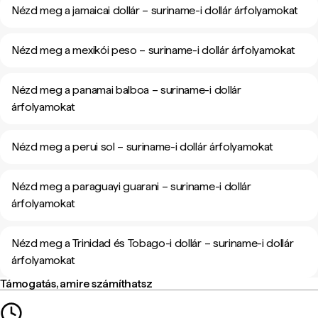
Nézd meg a jamaicai dollár – suriname-i dollár árfolyamokat
Nézd meg a mexikói peso – suriname-i dollár árfolyamokat
Nézd meg a panamai balboa – suriname-i dollár
árfolyamokat
Nézd meg a perui sol – suriname-i dollár árfolyamokat
Nézd meg a paraguayi guarani – suriname-i dollár
árfolyamokat
Nézd meg a Trinidad és Tobago-i dollár – suriname-i dollár
árfolyamokat
Támogatás, amire számíthatsz