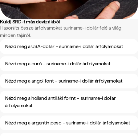
Küldj SRD-t más devizákból
Hasonlíts össze árfolyamokat suriname-i dollár felé a világ
minden tájáról.
Nézd meg a USA-dollár – suriname-i dollár árfolyamokat
Nézd meg a euró – suriname-i dollár árfolyamokat
Nézd meg a angol font – suriname-i dollár árfolyamokat
Nézd meg a holland antilláki forint – suriname-i dollár
árfolyamokat
Nézd meg a argentin peso – suriname-i dollár árfolyamokat