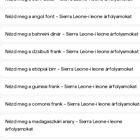
Nézd meg a angol font – Sierra Leone-i leone árfolyamokat
Nézd meg a bahreini dinár – Sierra Leone-i leone árfolyamokat
Nézd meg a dzsibuti frank – Sierra Leone-i leone árfolyamokat
Nézd meg a etiópiai birr – Sierra Leone-i leone árfolyamokat
Nézd meg a guineai frank – Sierra Leone-i leone árfolyamokat
Nézd meg a comorei frank – Sierra Leone-i leone árfolyamokat
Nézd meg a madagaszkári ariary – Sierra Leone-i leone
árfolyamokat