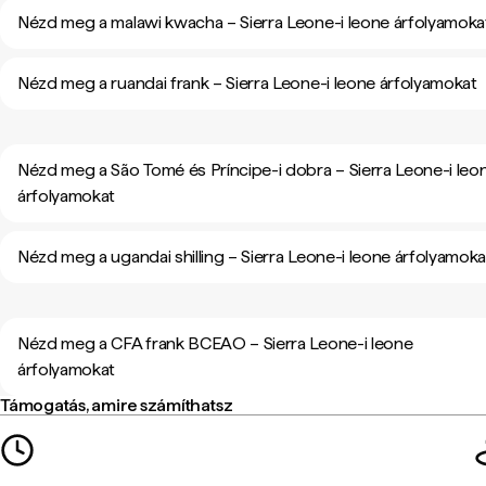
Nézd meg a malawi kwacha – Sierra Leone-i leone árfolyamoka
Nézd meg a ruandai frank – Sierra Leone-i leone árfolyamokat
Nézd meg a São Tomé és Príncipe-i dobra – Sierra Leone-i leo
árfolyamokat
Nézd meg a ugandai shilling – Sierra Leone-i leone árfolyamoka
Nézd meg a CFA frank BCEAO – Sierra Leone-i leone
árfolyamokat
Támogatás, amire számíthatsz