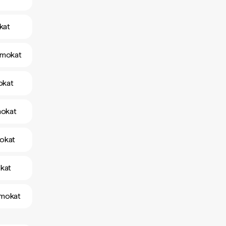
kat
amokat
okat
mokat
mokat
okat
amokat