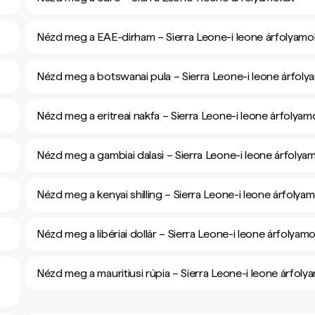
Nézd meg a EAE-dirham – Sierra Leone-i leone árfolyamo
Nézd meg a botswanai pula – Sierra Leone-i leone árfoly
Nézd meg a eritreai nakfa – Sierra Leone-i leone árfolyam
Nézd meg a gambiai dalasi – Sierra Leone-i leone árfolya
Nézd meg a kenyai shilling – Sierra Leone-i leone árfolya
Nézd meg a libériai dollár – Sierra Leone-i leone árfolyam
Nézd meg a mauritiusi rúpia – Sierra Leone-i leone árfoly