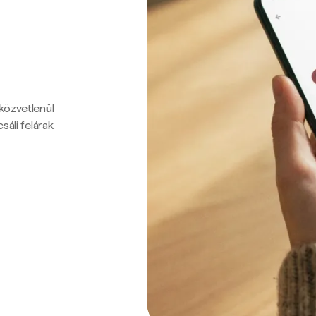
 közvetlenül
sáli felárak.