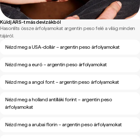
Küldj ARS-t más devizákból
Hasonlíts össze árfolyamokat argentin peso felé a világ minden
tájáról.
Nézd meg a USA-dollár – argentin peso árfolyamokat
Nézd meg a euró – argentin peso árfolyamokat
Nézd meg a angol font – argentin peso árfolyamokat
Nézd meg a holland antilláki forint – argentin peso
árfolyamokat
Nézd meg a arubai florin – argentin peso árfolyamokat