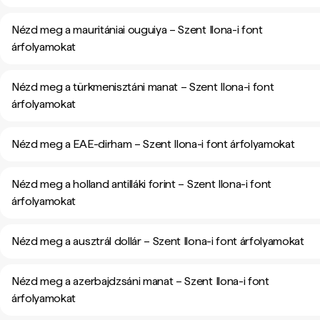
Nézd meg a mauritániai ouguiya – Szent Ilona-i font
árfolyamokat
Nézd meg a türkmenisztáni manat – Szent Ilona-i font
árfolyamokat
Nézd meg a EAE-dirham – Szent Ilona-i font árfolyamokat
Nézd meg a holland antilláki forint – Szent Ilona-i font
árfolyamokat
Nézd meg a ausztrál dollár – Szent Ilona-i font árfolyamokat
Nézd meg a azerbajdzsáni manat – Szent Ilona-i font
árfolyamokat