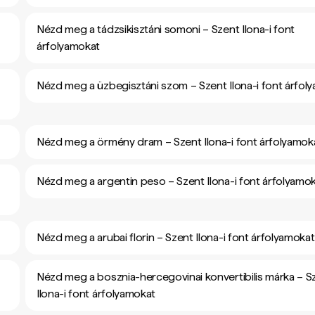
Nézd meg a tádzsikisztáni somoni – Szent Ilona-i font
árfolyamokat
Nézd meg a üzbegisztáni szom – Szent Ilona-i font árfol
Nézd meg a örmény dram – Szent Ilona-i font árfolyamok
Nézd meg a argentin peso – Szent Ilona-i font árfolyamo
Nézd meg a arubai florin – Szent Ilona-i font árfolyamokat
Nézd meg a bosznia-hercegovinai konvertibilis márka – S
Ilona-i font árfolyamokat