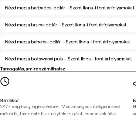
Nézd meg a barbadosi dollár – Szent Ilona-i font árfolyamokat
Nézd meg a brunei dollár – Szent Ilona-i font árfolyamokat
Nézd meg a bahamai dollár – Szent Ilona-i font árfolyamokat
Nézd meg a botswanai pula – Szent Ilona-i font árfolyamokat
Támogatás, amire számíthatsz
Bármikor
B
24/7 segítség, egész évben. Mesterséges intelligenciával
N
működik, támogatott az ügyfélszolgálati csapatunk által.
v