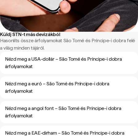
Küldj STN-t más devizákból
Hasonlíts össze árfolyamokat São Tomé és Príncipe-i dobra felé
a világ minden tájáról.
Nézd meg a USA-dollár – São Tomé és Príncipe-i dobra
árfolyamokat
Nézd meg a euró – São Tomé és Príncipe-i dobra
árfolyamokat
Nézd meg a angol font – São Tomé és Príncipe-i dobra
árfolyamokat
Nézd meg a EAE-dirham – São Tomé és Príncipe-i dobra