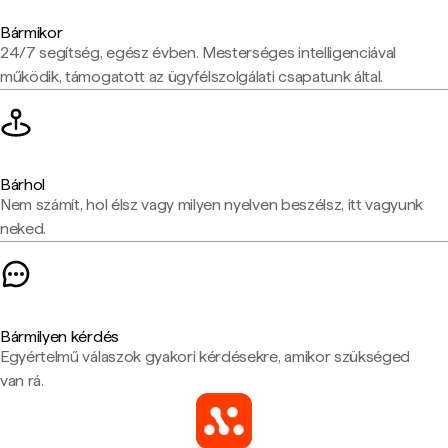
Bármikor
24/7 segítség, egész évben. Mesterséges intelligenciával
működik, támogatott az ügyfélszolgálati csapatunk által.
Bárhol
Nem számít, hol élsz vagy milyen nyelven beszélsz, itt vagyunk
neked.
Bármilyen kérdés
Egyértelmű válaszok gyakori kérdésekre, amikor szükséged
van rá.