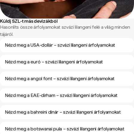
Küldj SZL-t más devizákból
Hasonlíts össze árfolyamokat szvázi lilangeni felé a világ minden
tájáról.
Nézd meg a USA-dollár – szvázi lilangeni árfolyamokat
Nézd meg a euró – szvázi lilangeni árfolyamokat
Nézd meg a angol font – szvázi lilangeni árfolyamokat
Nézd meg a EAE-dirham – szvázi lilangeni árfolyamokat
Nézd meg a bahreini dinár – szvázi lilangeni árfolyamokat
Nézd meg a botswanai pula – szvázi lilangeni árfolyamokat