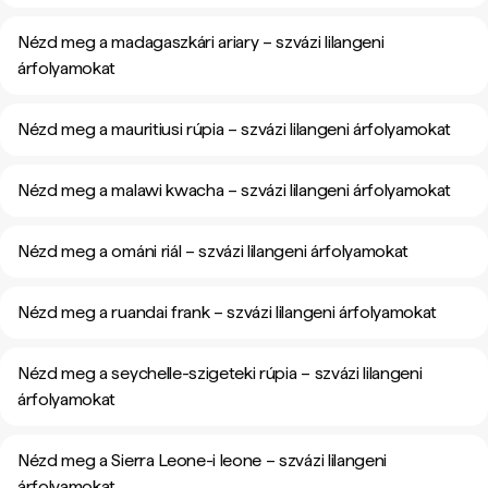
Nézd meg a madagaszkári ariary – szvázi lilangeni
árfolyamokat
Nézd meg a mauritiusi rúpia – szvázi lilangeni árfolyamokat
Nézd meg a malawi kwacha – szvázi lilangeni árfolyamokat
Nézd meg a ománi riál – szvázi lilangeni árfolyamokat
Nézd meg a ruandai frank – szvázi lilangeni árfolyamokat
Nézd meg a seychelle-szigeteki rúpia – szvázi lilangeni
árfolyamokat
Nézd meg a Sierra Leone-i leone – szvázi lilangeni
árfolyamokat