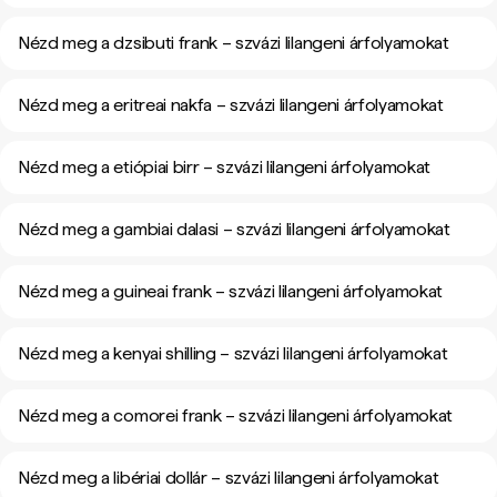
Nézd meg a dzsibuti frank – szvázi lilangeni árfolyamokat
Nézd meg a eritreai nakfa – szvázi lilangeni árfolyamokat
Nézd meg a etiópiai birr – szvázi lilangeni árfolyamokat
Nézd meg a gambiai dalasi – szvázi lilangeni árfolyamokat
Nézd meg a guineai frank – szvázi lilangeni árfolyamokat
Nézd meg a kenyai shilling – szvázi lilangeni árfolyamokat
Nézd meg a comorei frank – szvázi lilangeni árfolyamokat
Nézd meg a libériai dollár – szvázi lilangeni árfolyamokat