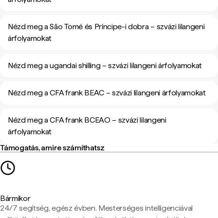
Nézd meg a São Tomé és Príncipe-i dobra – szvázi lilangeni
árfolyamokat
Nézd meg a ugandai shilling – szvázi lilangeni árfolyamokat
Nézd meg a CFA frank BEAC – szvázi lilangeni árfolyamokat
Nézd meg a CFA frank BCEAO – szvázi lilangeni
árfolyamokat
Támogatás, amire számíthatsz
Bármikor
24/7 segítség, egész évben. Mesterséges intelligenciával