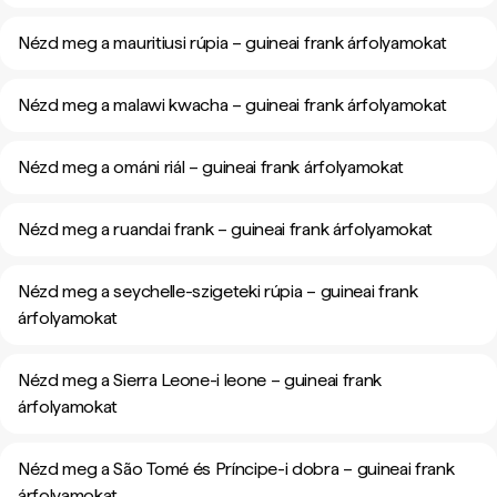
Nézd meg a mauritiusi rúpia – guineai frank árfolyamokat
Nézd meg a malawi kwacha – guineai frank árfolyamokat
Nézd meg a ománi riál – guineai frank árfolyamokat
Nézd meg a ruandai frank – guineai frank árfolyamokat
Nézd meg a seychelle-szigeteki rúpia – guineai frank
árfolyamokat
Nézd meg a Sierra Leone-i leone – guineai frank
árfolyamokat
Nézd meg a São Tomé és Príncipe-i dobra – guineai frank
árfolyamokat