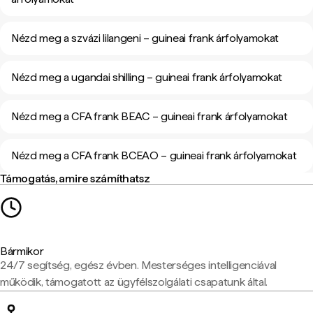
Nézd meg a szvázi lilangeni – guineai frank árfolyamokat
Nézd meg a ugandai shilling – guineai frank árfolyamokat
Nézd meg a CFA frank BEAC – guineai frank árfolyamokat
Nézd meg a CFA frank BCEAO – guineai frank árfolyamokat
Támogatás, amire számíthatsz
Bármikor
24/7 segítség, egész évben. Mesterséges intelligenciával
működik, támogatott az ügyfélszolgálati csapatunk által.