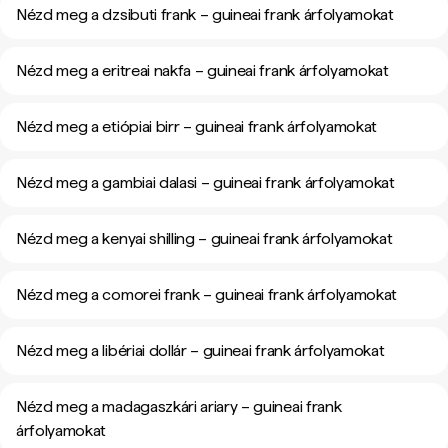
Nézd meg a dzsibuti frank – guineai frank árfolyamokat
Nézd meg a eritreai nakfa – guineai frank árfolyamokat
Nézd meg a etiópiai birr – guineai frank árfolyamokat
Nézd meg a gambiai dalasi – guineai frank árfolyamokat
Nézd meg a kenyai shilling – guineai frank árfolyamokat
Nézd meg a comorei frank – guineai frank árfolyamokat
Nézd meg a libériai dollár – guineai frank árfolyamokat
Nézd meg a madagaszkári ariary – guineai frank
árfolyamokat