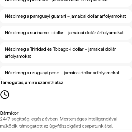
Nézd meg a paraguayi guarani – jamaicai dollár árfolyamokat
Nézd meg a suriname-i dollár – jamaicai dollár árfolyamokat
Nézd meg a Trinidad és Tobago-i dollár – jamaicai dollár
árfolyamokat
Nézd meg a uruguayi peso – jamaicai dollár árfolyamokat
Támogatás, amire számíthatsz
Bármikor
24/7 segítség, egész évben. Mesterséges intelligenciával
működik, támogatott az ügyfélszolgálati csapatunk által.