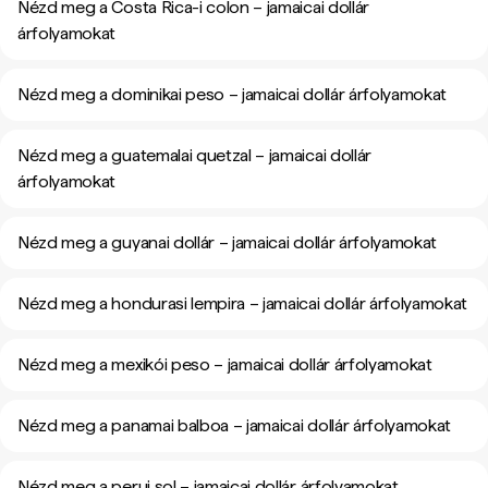
Nézd meg a Costa Rica-i colon – jamaicai dollár
árfolyamokat
Nézd meg a dominikai peso – jamaicai dollár árfolyamokat
Nézd meg a guatemalai quetzal – jamaicai dollár
árfolyamokat
Nézd meg a guyanai dollár – jamaicai dollár árfolyamokat
Nézd meg a hondurasi lempira – jamaicai dollár árfolyamokat
Nézd meg a mexikói peso – jamaicai dollár árfolyamokat
Nézd meg a panamai balboa – jamaicai dollár árfolyamokat
Nézd meg a perui sol – jamaicai dollár árfolyamokat