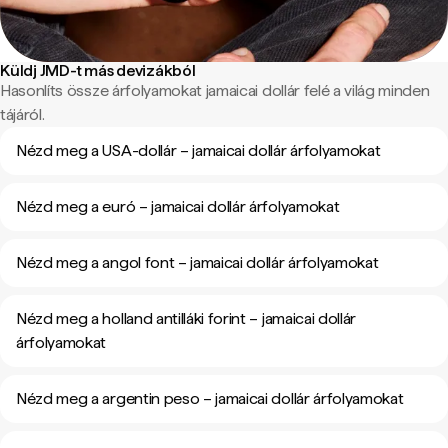
Küldj JMD-t más devizákból
Hasonlíts össze árfolyamokat jamaicai dollár felé a világ minden
tájáról.
Nézd meg a USA-dollár – jamaicai dollár árfolyamokat
Nézd meg a euró – jamaicai dollár árfolyamokat
Nézd meg a angol font – jamaicai dollár árfolyamokat
Nézd meg a holland antilláki forint – jamaicai dollár
árfolyamokat
Nézd meg a argentin peso – jamaicai dollár árfolyamokat