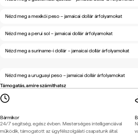
Nézd meg a mexikói peso – jamaicai dollár árfolyamokat
Nézd meg a perui sol – jamaicai dollár árfolyamokat
Nézd meg a suriname-i dollár – jamaicai dollár árfolyamokat
Nézd meg a uruguayi peso – jamaicai dollár árfolyamokat
Támogatás, amire számíthatsz
Bármikor
B
24/7 segítség, egész évben. Mesterséges intelligenciával
N
működik, támogatott az ügyfélszolgálati csapatunk által.
v