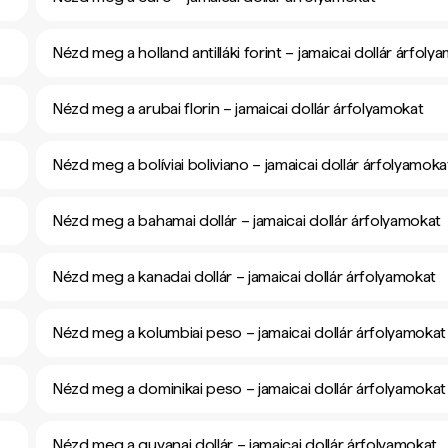
Nézd meg a holland antilláki forint – jamaicai dollár árfoly
Nézd meg a arubai florin – jamaicai dollár árfolyamokat
Nézd meg a bolíviai boliviano – jamaicai dollár árfolyamoka
Nézd meg a bahamai dollár – jamaicai dollár árfolyamokat
Nézd meg a kanadai dollár – jamaicai dollár árfolyamokat
Nézd meg a kolumbiai peso – jamaicai dollár árfolyamokat
Nézd meg a dominikai peso – jamaicai dollár árfolyamokat
Nézd meg a guyanai dollár – jamaicai dollár árfolyamokat