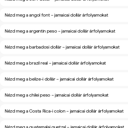
Nézd meg a angol font – jamaicai dollár árfolyamokat
Nézd meg a argentin peso – jamaicai dollár árfolyamokat
Nézd meg a barbadosi dollár – jamaicai dollár árfolyamokat
Nézd meg a brazil real – jamaicai dollár árfolyamokat
Nézd meg a belize-i dollár – jamaicai dollár árfolyamokat
Nézd meg a chilei peso – jamaicai dollár árfolyamokat
Nézd meg a Costa Rica-i colon – jamaicai dollár árfolyamokat
Nézd meg a guatemalai quetzal – jamaicai dollár árfolyamokat