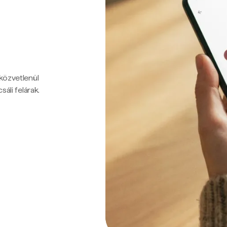
 közvetlenül
sáli felárak.