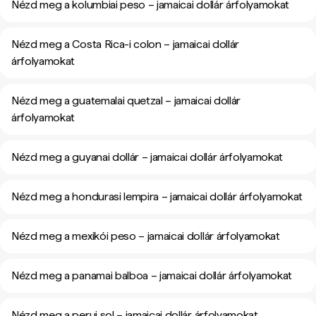
Nézd meg a kolumbiai peso – jamaicai dollár árfolyamokat
Nézd meg a Costa Rica-i colon – jamaicai dollár
árfolyamokat
Nézd meg a guatemalai quetzal – jamaicai dollár
árfolyamokat
Nézd meg a guyanai dollár – jamaicai dollár árfolyamokat
Nézd meg a hondurasi lempira – jamaicai dollár árfolyamokat
Nézd meg a mexikói peso – jamaicai dollár árfolyamokat
Nézd meg a panamai balboa – jamaicai dollár árfolyamokat
Nézd meg a perui sol – jamaicai dollár árfolyamokat