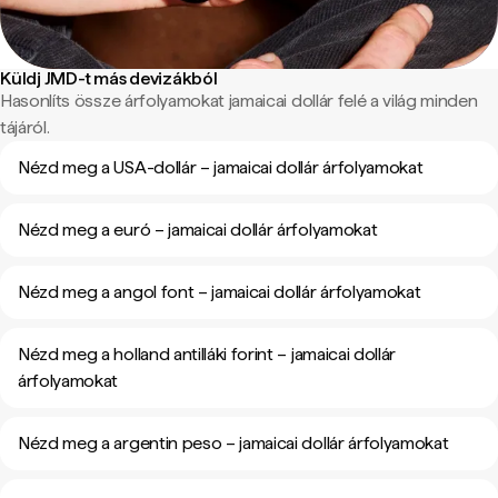
Küldj JMD-t más devizákból
Hasonlíts össze árfolyamokat jamaicai dollár felé a világ minden
tájáról.
Nézd meg a USA-dollár – jamaicai dollár árfolyamokat
Nézd meg a euró – jamaicai dollár árfolyamokat
Nézd meg a angol font – jamaicai dollár árfolyamokat
Nézd meg a holland antilláki forint – jamaicai dollár
árfolyamokat
Nézd meg a argentin peso – jamaicai dollár árfolyamokat