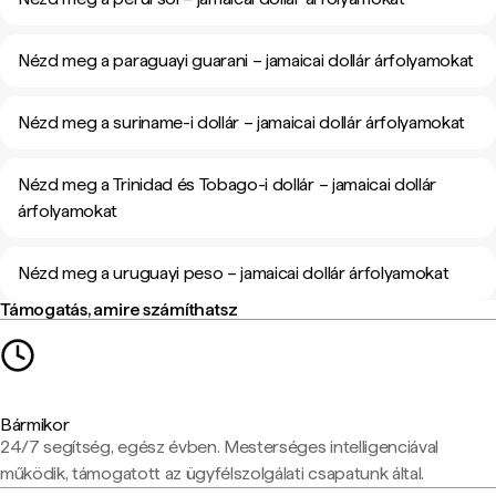
Nézd meg a paraguayi guarani – jamaicai dollár árfolyamokat
Nézd meg a suriname-i dollár – jamaicai dollár árfolyamokat
Nézd meg a Trinidad és Tobago-i dollár – jamaicai dollár
árfolyamokat
Nézd meg a uruguayi peso – jamaicai dollár árfolyamokat
Támogatás, amire számíthatsz
Bármikor
24/7 segítség, egész évben. Mesterséges intelligenciával
működik, támogatott az ügyfélszolgálati csapatunk által.