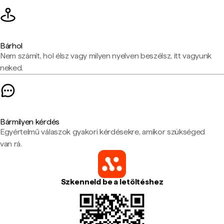
Bárhol
Nem számít, hol élsz vagy milyen nyelven beszélsz, itt vagyunk
neked.
Bármilyen kérdés
Egyértelmű válaszok gyakori kérdésekre, amikor szükséged
van rá.
Szkenneld be a letöltéshez