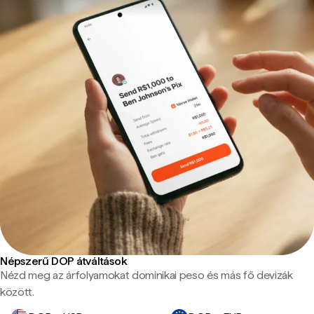
Népszerű DOP átváltások
Nézd meg az árfolyamokat dominikai peso és más fő devizák
között.