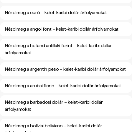
Nézd meg a euró – kelet-karibi dollár árfolyamokat
Nézd meg a angol font – kelet-karibi dollár árfolyamokat
Nézd meg a holland antilláki forint – kelet-karibi dollár
árfolyamokat
Nézd meg a argentin peso – kelet-karibi dollár árfolyamokat
Nézd meg a arubai florin – kelet-karibi dollár árfolyamokat
Nézd meg a barbadosi dollár – kelet-karibi dollár
árfolyamokat
Nézd meg a bolíviai boliviano – kelet-karibi dollár