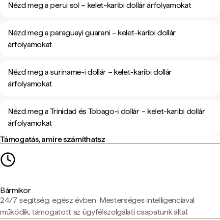
Nézd meg a perui sol – kelet-karibi dollár árfolyamokat
Nézd meg a paraguayi guarani – kelet-karibi dollár
árfolyamokat
Nézd meg a suriname-i dollár – kelet-karibi dollár
árfolyamokat
Nézd meg a Trinidad és Tobago-i dollár – kelet-karibi dollár
árfolyamokat
Támogatás, amire számíthatsz
Bármikor
24/7 segítség, egész évben. Mesterséges intelligenciával
működik, támogatott az ügyfélszolgálati csapatunk által.