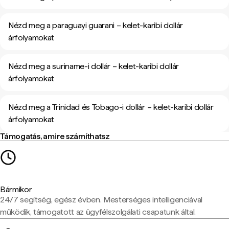
Nézd meg a paraguayi guarani – kelet-karibi dollár
árfolyamokat
Nézd meg a suriname-i dollár – kelet-karibi dollár
árfolyamokat
Nézd meg a Trinidad és Tobago-i dollár – kelet-karibi dollár
árfolyamokat
Támogatás, amire számíthatsz
Bármikor
24/7 segítség, egész évben. Mesterséges intelligenciával
működik, támogatott az ügyfélszolgálati csapatunk által.